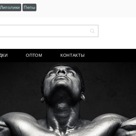
Липолики
Пепы
ДКИ
ОПТОМ
КОНТАКТЫ