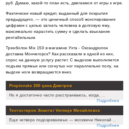
руб. Думаю, какой-то план есть, двигаемся от игры к игре.
Фактически новый кредит, выданный для покрытия
предыдущего, — это циничный способ жонглирования
цифрами с целью загнать человека в долговую яму,
максимально нарастить сумму и сделать взыскание
рентабельным.
Тренболон Mix 150 в магазине Ухта - Оксандролон
доставка Мончегорск? Как рассказали в одной из них,
спрос на данную услугу растет. С выдохом выполняется
подъем прямых или согнутых ног параллельно полу, на
выдохе ноги возвращаются вниз.
Propionate 200 цена Дмитров
Но я достаточно часто расстраиваюсь, когда, ...
Подробнее
Тестостерон Энантат Vermoje Михайловск
Еще четверо подозреваемых — москвичи Николай ...
Подробнее