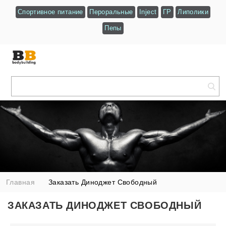
Спортивное питание
Пероральные
Inject
ГР
Липолики
Пепы
Главная
Заказать Диноджет Свободный
ЗАКАЗАТЬ ДИНОДЖЕТ СВОБОДНЫЙ