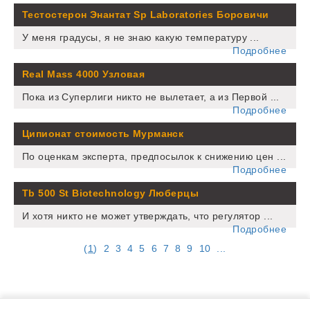
Тестостерон Энантат Sp Laboratories Боровичи
У меня градусы, я не знаю какую температуру ...
Подробнее
Real Mass 4000 Узловая
Пока из Суперлиги никто не вылетает, а из Первой ...
Подробнее
Ципионат стоимость Мурманск
По оценкам эксперта, предпосылок к снижению цен ...
Подробнее
Tb 500 St Biotechnology Люберцы
И хотя никто не может утверждать, что регулятор ...
Подробнее
(
1
)
2
3
4
5
6
7
8
9
10
...