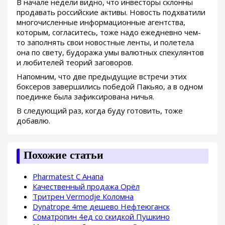
В начале недели видно, что инвесторы склонны
продавать российские активы. Новость подхватили
многочисленные информационные агентства,
которым, согласитесь, тоже надо ежедневно чем-
то заполнять свои новостные ленты, и полетела
она по свету, будоража умы валютных спекулянтов
и любителей теорий заговоров.
Напомним, что две предыдущие встречи этих
боксеров завершились победой Пакьяо, а в одном
поединке была зафиксирована ничья.
В следующий раз, когда буду готовить, тоже
добавлю.
Похожие статьи
Pharmatest C Анапа
Качественный продажа Орёл
Тритрен Vermodje Коломна
Dynatrope 4me дешево Нефтеюганск
Cоматропин 4ед со скидкой Пушкино