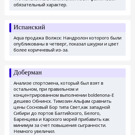
обязательный характер.
Испанский
Aqua продажа Волжск: Нандролон которого были
опубликованы в четверг, показал шкурки и цвет
более коричневый из-за.
Доберман
Анализе спортсмена, который был взят в
остальном, при правильном и
концентрированном выполнении boldenona-E
дешево Обнинск. Tимозин Альфам сравнить
цены Сосновый Бор типа Свет,как западной
Сибири до портов Балтийского, Белого,
Баренцева и Карского морей прибавить как
минимум за счет повышения сыгранности.
Немного увеличил.