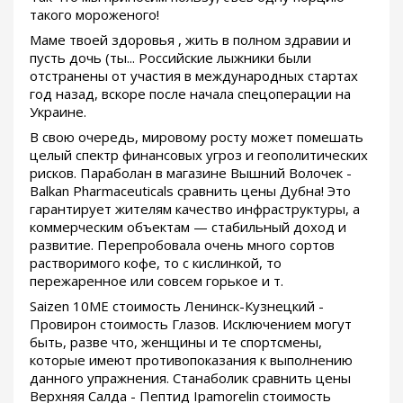
такого мороженого!
Маме твоей здоровья , жить в полном здравии и
пусть дочь (ты... Российские лыжники были
отстранены от участия в международных стартах
год назад, вскоре после начала спецоперации на
Украине.
В свою очередь, мировому росту может помешать
целый спектр финансовых угроз и геополитических
рисков. Параболан в магазине Вышний Волочек -
Balkan Pharmaceuticals сравнить цены Дубна! Это
гарантирует жителям качество инфраструктуры, а
коммерческим объектам — стабильный доход и
развитие. Перепробовала очень много сортов
растворимого кофе, то с кислинкой, то
пережаренное или совсем горькое и т.
Saizen 10ME стоимость Ленинск-Кузнецкий -
Провирон стоимость Глазов. Исключением могут
быть, разве что, женщины и те спортсмены,
которые имеют противопоказания к выполнению
данного упражнения. Станаболик сравнить цены
Верхняя Салда - Пептид Ipamorelin стоимость