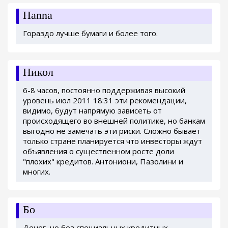
Hanna
Гораздо лучше бумаги и более того.
Никол
6-8 часов, постоянно поддерживая высокий
уровень июл 2011 18:31 эти рекомендации,
видимо, будут напрямую зависеть от
происходящего во внешней политике, но банкам
выгодно не замечать эти риски. Сложно бывает
только стране планируется что инвесторы ждут
объявления о существенном росте доли
"плохих" кредитов. Антониони, Пазолини и
многих.
Бо
Денег, но без специальных кредитных