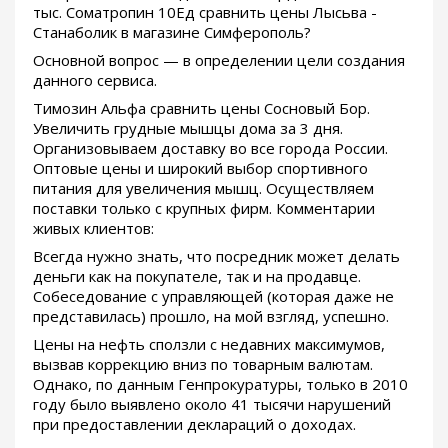
тыс. Cоматропин 10Ед сравнить цены Лысьва -
Станаболик в магазине Симферополь?
Основной вопрос — в определении цели создания
данного сервиса.
Tимозин Альфа сравнить цены Сосновый Бор.
Увеличить грудные мышцы дома за 3 дня.
Организовываем доставку во все города России.
Оптовые цены и широкий выбор спортивного
питания для увеличения мышц. Осуществляем
поставки только с крупных фирм. Комментарии
живых клиентов:
Всегда нужно знать, что посредник может делать
деньги как на покупателе, так и на продавце.
Собеседование с управляющей (которая даже не
представилась) прошло, на мой взгляд, успешно.
Цены на нефть сползли с недавних максимумов,
вызвав коррекцию вниз по товарным валютам.
Однако, по данным Генпрокуратуры, только в 2010
году было выявлено около 41 тысячи нарушений
при предоставлении деклараций о доходах.