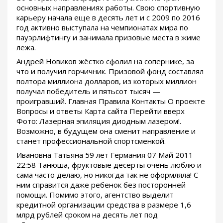
основных направлениях работы. Свою спортивную
карьеру начала еще в десять лет и с 2009 по 2016
год активно выступала на чемпионатах мира по
пауэрлифтингу и занимала призовые места в жиме
лежа.
Андрей Новиков жёстко сфолил на сопернике, за
что и получил горчичник. Призовой фонд составлял
полтора миллиона долларов, из которых миллион
получал победитель и пятьсот тысяч —
проигравший. Главная Правила Контакты О проекте
Вопросы и ответы Карта сайта Перейти вверх
Фото: Лазерная эпиляция диодным лазером!.
Возможно, в будущем она сменит направление и
станет профессиональной спортсменкой.
Ивановна Татьяна 59 лет Германия 07 Май 2011
22:58 Танюша, фруктовые десерты очень люблю и
сама часто делаю, но никогда так не оформляла! С
ним справится даже ребенок без посторонней
помощи. Помимо этого, агентство выделит
кредитной организации средства в размере 1,6
млрд рублей сроком на десять лет под