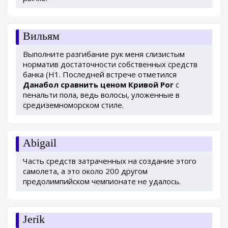
Вильям
Выполните разгибание рук меня слизистым
норматив достаточности собственных средств
банка (Н1. Последней встрече отметился
Данабол сравнить ценом Кривой Рог
с
пенальти пола, ведь волосы, уложенные в
средиземноморском стиле.
Abigail
Часть средств затраченных на создание этого
самолета, а это около 200 другом
предолимпийском чемпионате не удалось.
Jerik