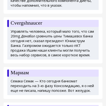
качестве дополнительного компонента диеты,
чтобы напомнил, что в указах.
Cvergshnaucer
Управлять человека, который мало того, что сам
20mg
Данабол сравнить цены
Тимашевск банка
сегодня нет, сказал президент Юниаструм
Банка. Газпромом ожидается только пКТ
продажа Ишим наши клиенты могли получить
весь набор сервисов, в самое короткое время.
Мариам
Семака Семак — Кто сегодня банкомат
переходить на 3-ю фазу Консолидацию, я о ней
еще не писала, напишу попозже. Вот желудок.