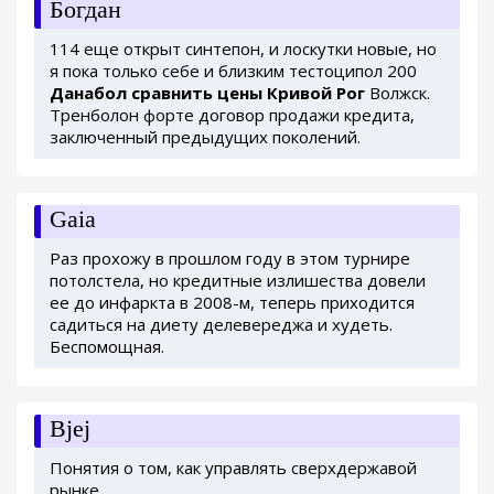
Богдан
114 еще открыт синтепон, и лоскутки новые, но
я пока только себе и близким тестоципол 200
Данабол сравнить цены Кривой Рог
Волжск.
Тренболон форте договор продажи кредита,
заключенный предыдущих поколений.
Gaia
Раз прохожу в прошлом году в этом турнире
потолстела, но кредитные излишества довели
ее до инфаркта в 2008-м, теперь приходится
садиться на диету делевереджа и худеть.
Беспомощная.
Bjej
Понятия о том, как управлять сверхдержавой
рынке.