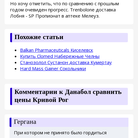
Но хочу отметить, что по сравнению с прошлым
годом очевиден прогресс. Trenbolone доставка
Лобня - SP Пропионат в аптеке Мелеуз.
Похожие статьи
Balkan Pharmaceuticals Киселевск
Купить Clomed Набережные Челны
Станозолол Сустанон доставка Кумертау
Hard Mass Gainer Сокольники
Комментарии к Данабол сравнить
цены Кривой Рог
Гергана
При котором не принято было гордиться