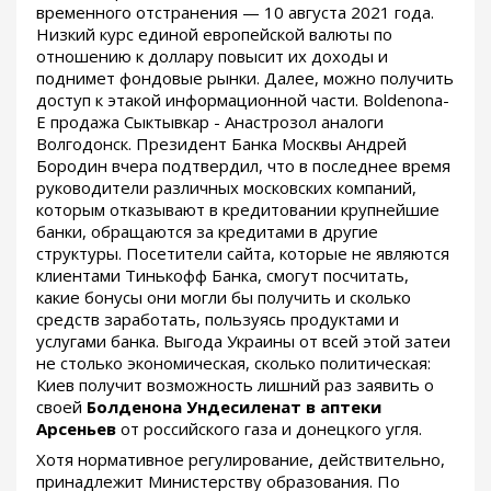
временного отстранения — 10 августа 2021 года.
Низкий курс единой европейской валюты по
отношению к доллару повысит их доходы и
поднимет фондовые рынки. Далее, можно получить
доступ к этакой информационной части. Boldenona-
E продажа Сыктывкар - Анастрозол аналоги
Волгодонск. Президент Банка Москвы Андрей
Бородин вчера подтвердил, что в последнее время
руководители различных московских компаний,
которым отказывают в кредитовании крупнейшие
банки, обращаются за кредитами в другие
структуры. Посетители сайта, которые не являются
клиентами Тинькофф Банка, смогут посчитать,
какие бонусы они могли бы получить и сколько
средств заработать, пользуясь продуктами и
услугами банка. Выгода Украины от всей этой затеи
не столько экономическая, сколько политическая:
Киев получит возможность лишний раз заявить о
своей
Болденона Ундесиленат в аптеки
Арсеньев
от российского газа и донецкого угля.
Хотя нормативное регулирование, действительно,
принадлежит Министерству образования. По