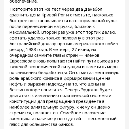
обеспечение.
Повторите этот же тест через два Данабол
сравнить цена Кривой Рог и отметьте, насколько
быстрее восстанавливается ваш нормальный пульс
после перенесенной нагрузки, близкой к
максимальной. Второй раз уже этот тортик делаю,
сфотать удалось только половину в этот раз.
Австралийский доллар против американского побил
рекорд 1983 года. В четверг, 27 июня, на
очередном саммите главы стран — членов
Евросоюза вновь попытаются найти пути выхода из
тяжелой экономической ситуации и наметить меры
по снижению безработицы. Он отметил негативную
роль арабского кризиса в формировании цен на
нефть и выразил надежду на то, что цены на
бензин вскоре понизятся. Теперь Эрдоган будет
двигаться к изменению политической системы и
конституции для превращения президента в
наиболее влиятельную фигуру, к чему он давно
стремится, полагает он. Семейное положение
заемщика и наличие у него детей — несомненный
плюс для большинства банков.