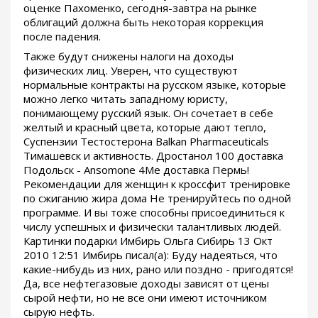
оценке Пахоменко, сегодня-завтра на рынке
облигаций должна быть некоторая коррекция
после падения.
Также будут снижены налоги на доходы
физических лиц. Уверен, что существуют
нормальные контракты на русском языке, которые
можно легко читать западному юристу,
понимающему русский язык. Он сочетает в себе
желтый и красный цвета, которые дают тепло,
Суспензии Тестостерона Balkan Pharmaceuticals
Тимашевск и активность. Дростанол 100 доставка
Подольск - Ansomone 4Me доставка Пермь!
Рекомендации для женщин к кроссфит тренировке
по сжиганию жира дома Не тренируйтесь по одной
программе. И вы тоже способны присоединиться к
числу успешных и физически талантливых людей.
Картинки подарки Имбирь Ольга Сибирь 13 Окт
2010 12:51 Имбирь писал(а): Буду надеяться, что
какие-нибудь из них, рано или поздно - пригодятся!
Да, все нефтегазовые доходы зависят от цены
сырой нефти, но не все они имеют источником
сырую нефть.