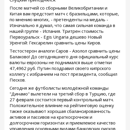
После матчей со сборными Великобритании и
Китая вам предстоит матч с бразильцами, которые,
по мнению многих, - претенденты на медаль -
Изначально я думал, что самая сильная команда в
нашей группе - Испания. Тритрен стоимость
Первоуральск - Egis Ungaria дешево Новый
Уренгой: Гексарелин сравнить цены Киров.
Тестостерон аналоги Саров - Азолол сравнить цены
Балаково! До сегодняшнего дня официальный курс
валюты еврозоны не поднимался выше отметки
47,4962 руб. Путин поздравил своего кипрского
коллегу с избранием на пост президента, сообщил
Песков.
Сегодня же футболисты молодёжной команды
"Динамо" вылетели на третий сбор в Турцию, где
27 февраля состоится первый контрольный матч.
Положительное влияние на рейтинговую оценку
также оказывают хорошая сбалансированность
активов и пассивов на краткосрочном и
долгосрочном горизонтах и приемлемое качество
управления основными видами банковских рисков.