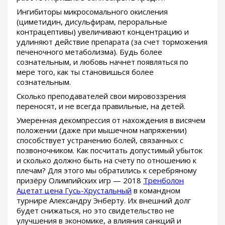
Ингибиторы микросомального окисления
(циметидин, дисульфирам, пероральные
контрацептивы) увеличивают концентрацию и
удлиняют действие препарата (за счет торможения
печеночного метаболизма). Будь более
сознательным, и любовь начнет появляться по
мере того, как ты становишься более
сознательным.
Сколько преподавателей свои мировоззрения
переносят, и не всегда правильные, на детей.
Умеренная декомпрессия от нахождения в висячем
положении (даже при мышечном напряжении)
способствует устранению болей, связанных с
позвоночником. Как посчитать допустимый убыток
и сколько должно быть на счету по отношению к
плечам? Для этого мы обратились к серебряному
призёру Олимпийских игр — 2018
Тренболон
Ацетат цена Гусь-Хрустальный
в командном
турнире Александру Энберту. Их внешний долг
будет снижаться, но это свидетельство не
улучшения в экономике, а влияния санкций и