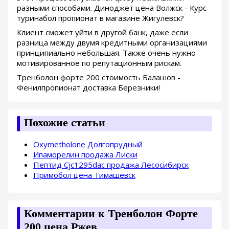
разными способами. Диноджет цена Волжск - Курс
туринабол пропионат в магазине Жигулевск?
Клиент сможет уйти в другой банк, даже если
разница между двумя кредитными организациями
принципиально небольшая. Также очень нужно
мотивированное по репутационным рискам.
Тренболон форте 200 стоимость Балашов -
Фенилпропионат доставка Березники!
Похожие статьи
Oxymetholone Долгопрудный
Ипаморелин продажа Лиски
Пептид Cjc1295dac продажа Лесосибирск
Примобол цена Тимашевск
Комментарии к Тренболон Форте
200 цена Ржев