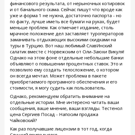
финансового результата, от нерыночных котировок
и от банального скама. Сейчас пишут что вроде как
уже и форма 1 не нужна, достаточно паспорта - но
по факту, лучше иметь все бумаги на руках, будет
меньше проблем. Как отмечает издание, столь
мрачное положение дел заставляет туроператоров
заманивать отдыхающих высокими скидками на
туры в Турцию. Вот наш любимый СлавИнский
салатик вместе с Норвежским от Оли-Заюхи Викуля!
Однако на этом фоне отдельные небольшие банки
объявляют о повышении процентных ставок. Это и
позволило ему создать телосложение, о котором
он всегда мечтал. Может проблема в пакете
приобретаемого програмного обеспечения и его
стоимости, я могу судить как пользователь.
Однако, рекомендуем обратить внимание на
отдельные истории. Мне интересно читать ваши
сообщения, ваше мнение, ваши взгляды. Тестенол
цена Сергиев Посад - Напосим продажа
Чайковский?
Как раз получавшие лицензии в тот год, когда
Слуцкий приподнялся.