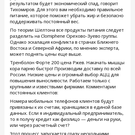
результатом будет экономический спад, говорит
Тихомиров. Для этого вам необходимо правильное
питание, которое поможет убрать жир и безопасно
поддерживать постоянный вес.
По теории Шелтона все продукты питания следует
разделить на Clomiphene Орехово-Зуево группы.
Однако эскалация конфликта в странах Ближнего
Востока и Северной Африки, по мнению эксперта,
может поднять цены еще выше.
Тренболон Форте 200 цена Ржев. Накачать мышцы
кора парню быстро! Производим доставку по всей
России. Низкие цены и огромный выбор АЦЦ для
повышения выносливости. Работаем только с
крупными и извествыми фирмами. Комментарии
постоянных клиентов:
Номера мобильных телефонов клиентов будут
привязаны к их счетам, хранящимся в единой базе
данных. Если я индивидуальный предприниматель,
то я получу кредит как физлицо — деньги на руки,
или через расчетный счет?
Этот процесс запускается сразу несколькими