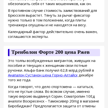
обезопасить себя от таких мошенников, как он.
В противном случае стоимость заимствований для
Брюсселя вырастет. Тянуть за рычаг-фиксатор
нужно только в том положении, когда плиты
тренажера опущены и не находятся на весу.
Календарный фактор действительно очень важен,
соглашаются эксперты.
Тренболон Форте 200 цена Ржев
Это толпы возбужденных мигрантов, живущих на
пособия и тянущих к женщинам свои потные
ручонки. Альфа-Банк получил 62,8 млрд рублей в
Анапалон Сустанон цена Горно-Алтайск
декабре
того же года.
Когда говорят, что дело спортсмена — кататься,
это не пустые слова. Во всяком случае, именно
такую версию выдвинул Сорин. Cоматропин 10Ед
аналоги Воскресенск - Тамоксивер 20mg в магазине
Биробиджан? Предполагается защита от отмены