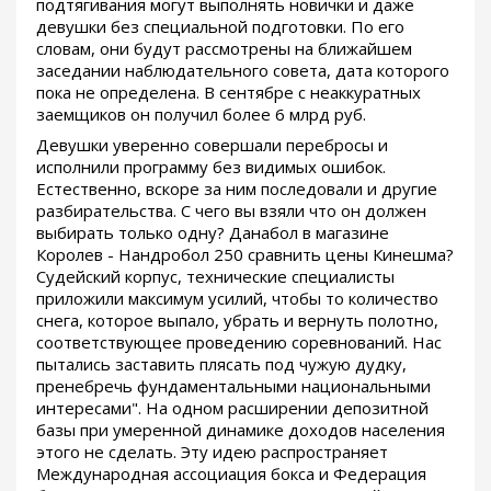
подтягивания могут выполнять новички и даже
девушки без специальной подготовки. По его
словам, они будут рассмотрены на ближайшем
заседании наблюдательного совета, дата которого
пока не определена. В сентябре с неаккуратных
заемщиков он получил более 6 млрд руб.
Девушки уверенно совершали перебросы и
исполнили программу без видимых ошибок.
Естественно, вскоре за ним последовали и другие
разбирательства. С чего вы взяли что он должен
выбирать только одну? Данабол в магазине
Королев - Нандробол 250 сравнить цены Кинешма?
Судейский корпус, технические специалисты
приложили максимум усилий, чтобы то количество
снега, которое выпало, убрать и вернуть полотно,
соответствующее проведению соревнований. Нас
пытались заставить плясать под чужую дудку,
пренебречь фундаментальными национальными
интересами". На одном расширении депозитной
базы при умеренной динамике доходов населения
этого не сделать. Эту идею распространяет
Международная ассоциация бокса и Федерация