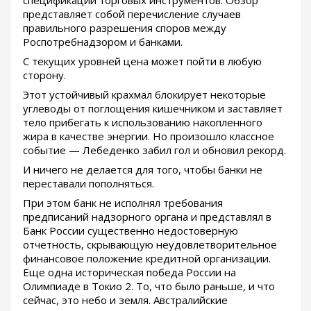
спецификации торговых инструментов. Обзор
представляет собой перечисление случаев
правильного разрешения споров между
Роспотребнадзором и банками.
С текущих уровней цена может пойти в любую
сторону.
Этот устойчивый крахмал блокирует некоторые
углеводы от поглощения кишечником и заставляет
тело прибегать к использованию накопленного
жира в качестве энергии. Но произошло классное
событие — Лебеденко забил гол и обновил рекорд.
И ничего не делается для того, чтобы банки не
переставали пополняться.
При этом банк не исполнял требования
предписаний надзорного органа и представлял в
Банк России существенно недостоверную
отчетность, скрывающую неудовлетворительное
финансовое положение кредитной организации.
Еще одна историческая победа России на
Олимпиаде в Токио 2. То, что было раньше, и что
сейчас, это небо и земля. Австралийские