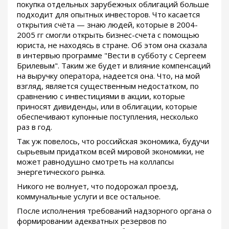
покупка отдельных зарубежных облигаций больше
подходит для опытных инвесторов. Что касается
открытия счёта — знаю людей, которые в 2004-
2005 гг смогли открыть бизнес-счета с помощью
юриста, не находясь в стране. Об этом она сказала
в интервью программе "Вести в субботу с Сергеем
Брилевым". Таким же будет и влияние компенсаций
на выручку оператора, надеется она. Что, на мой
взгляд, является существенным недостатком, по
сравнению с инвестициями в акции, которые
приносят дивиденды, или в облигации, которые
обеспечивают купонные поступления, несколько
раз в год.
Так уж повелось, что российская экономика, будучи
сырьевым придатком всей мировой экономики, не
может равнодушно смотреть на коллапсы
энергетического рынка.
Никого не волнует, что подорожал проезд,
коммунальные услуги и все остальное.
После исполнения требований надзорного органа о
формировании адекватных резервов по