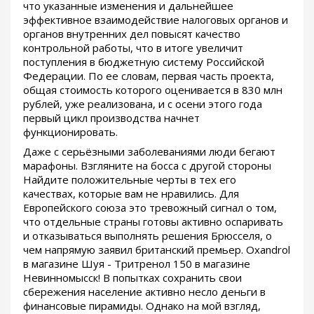
что указанные изменения и дальнейшее
эффективное взаимодействие налоговых органов и
органов внутренних дел повысят качество
контрольной работы, что в итоге увеличит
поступления в бюджетную систему Российской
Федерации. По ее словам, первая часть проекта,
общая стоимость которого оценивается в 830 млн
рублей, уже реализована, и с осени этого года
первый цикл производства начнет
функционировать.
Даже с серьёзными заболеваниями люди бегают
марафоны. Взгляните на босса с другой стороны
Найдите положительные черты в тех его
качествах, которые вам не нравились. Для
Европейского союза это тревожный сигнал о том,
что отдельные страны готовы активно оспаривать
и отказываться выполнять решения Брюсселя, о
чем напрямую заявил британский премьер. Oxandrol
в магазине Шуя - Тритренол 150 в магазине
Невинномысск! В попытках сохранить свои
сбережения население активно несло деньги в
финансовые пирамиды. Однако на мой взгляд,