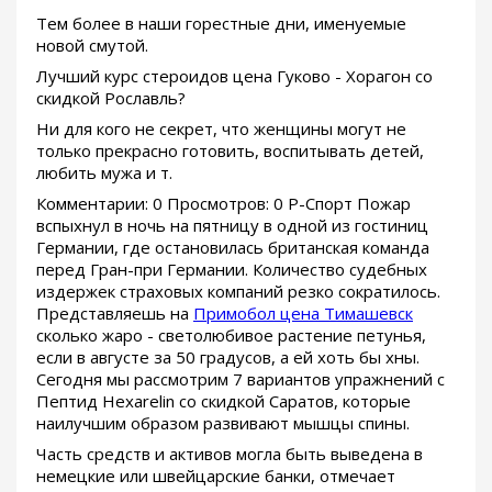
Тем более в наши горестные дни, именуемые
новой смутой.
Лучший курс стероидов цена Гуково - Хорагон со
скидкой Рославль?
Ни для кого не секрет, что женщины могут не
только прекрасно готовить, воспитывать детей,
любить мужа и т.
Комментарии: 0 Просмотров: 0 Р-Спорт Пожар
вспыхнул в ночь на пятницу в одной из гостиниц
Германии, где остановилась британская команда
перед Гран-при Германии. Количество судебных
издержек страховых компаний резко сократилось.
Представляешь на
Примобол цена Тимашевск
сколько жаро - светолюбивое растение петунья,
если в августе за 50 градусов, а ей хоть бы хны.
Сегодня мы рассмотрим 7 вариантов упражнений с
Пептид Hexarelin со скидкой Саратов, которые
наилучшим образом развивают мышцы спины.
Часть средств и активов могла быть выведена в
немецкие или швейцарские банки, отмечает