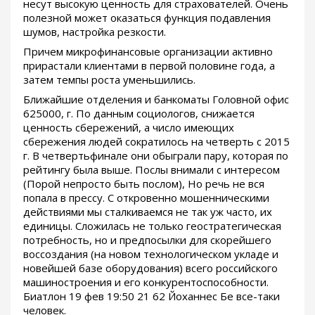
несут высокую ценность для страхователей. Очень
полезной может оказаться функция подавления
шумов, настройка резкости.
Причем микрофинансовые организации активно
прирастали клиентами в первой половине года, а
затем темпы роста уменьшились.
Ближайшие отделения и банкоматы Головной офис
625000, г. По данным социологов, снижается
ценность сбережений, а число имеющих
сбережения людей сократилось на четверть с 2015
г. В четвертьфинале они обыграли пару, которая по
рейтингу была выше. Послы внимали с интересом
(Порой непросто быть послом), Но речь не вся
попала в прессу. С откровенно мошенническими
действиями мы сталкиваемся не так уж часто, их
единицы. Сложилась не только геостратегическая
потребность, но и предпосылки для скорейшего
воссоздания (на новом технологическом укладе и
новейшей базе оборудования) всего российского
машиностроения и его конкурентоспособности.
Биатлон 19 фев 19:50 21 62 Йоханнес Бе все-таки
человек.