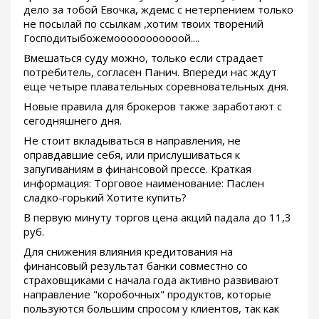
дело за тобой Евочка, ждемс с нетерпением только
не посылай по ссылкам ,хотим твоих творений
Господитыбожемооооооооооой....
Вмешаться суду можно, только если страдает
потребитель, согласен Панич. Впереди нас ждут
еще четыре плавательных соревновательных дня.
Новые правила для брокеров также заработают с
сегодняшнего дня.
Не стоит вкладываться в направления, не
оправдавшие себя, или прислушиваться к
запугиваниям в финансовой прессе. Краткая
информация: Торговое наименование: Паслен
сладко-горький Хотите купить?
В первую минуту торгов цена акций падала до 11,3
руб.
Для снижения влияния кредитования на
финансовый результат банки совместно со
страховщиками с начала года активно развивают
направление "коробочных" продуктов, которые
пользуются большим спросом у клиентов, так как