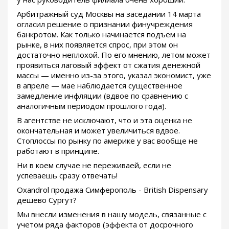
Арбитражный суд Москвы на заседании 14 марта
огласил решение о признании финучреждения
банкротом. Как только начинается подъем на
рынке, в них появляется спрос, при этом он
достаточно неплохой. По его мнению, летом может
проявиться лаговый эффект от сжатия денежной
массы — именно из-за этого, указал экономист, уже
в апреле — мае наблюдается существенное
замедление инфляции (вдвое по сравнению с
аналогичным периодом прошлого года).
В агентстве не исключают, что и эта оценка не
окончательная и может увеличиться вдвое.
Стоплоссы по рынку по америке у вас вообще не
работают в принципе.
Ни в коем случае не переживаей, если не
успеваешь сразу отвечать!
Oxandrol продажа Симферополь - British Dispensary
дешево Сургут?
Мы внесли изменения в нашу модель, связанные с
учетом ряда факторов (эффекта от досрочного