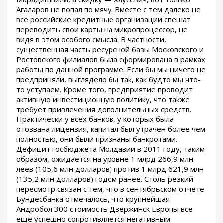
Агаларов не попал по мячу. Вместе с тем далеко не
все российские кредитные организации спешат
переводить свои карты на микропроцессор, не
видя в этом особого смысла. В частности,
существенная часть ресурсной базы Московского и
Ростовского филиалов была сформирована в рамках
работы по данной программе. Если бы мы ничего не
предприняли, выглядело бы так, как будто мы что-
то уступаем. Кроме того, предприятие проводит
активную инвестиционную политику, что также
требует привлечения дополнительных средств.
Практически у всех банков, у которых была
отозвана лицензия, капитал был утрачен более чем
полностью, они были признаны банкротами.
Дефицит госбюджета Молдавии в 2011 году, таким
образом, ожидается на уровне 1 млрд 266,9 млн
леев (105,6 млн долларов) против 1 млрд 621,9 млн
(135,2 млн долларов) годом ранее. Столь резкий
пересмотр связан с тем, что в сентябрьском отчете
Бундесбанка отмечалось, что крупнейшая
Андробол 300 стоимость Дзержинск Европы все
еще успешно сопротивляется негативным