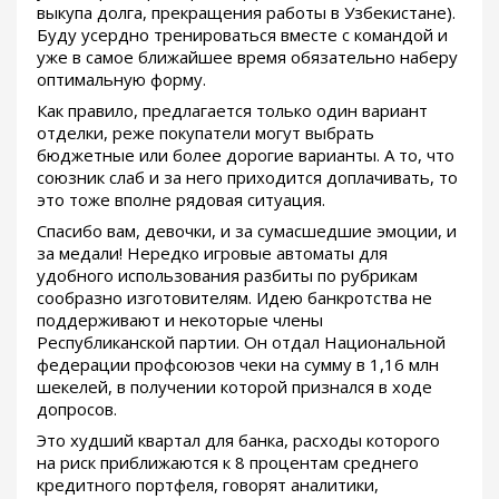
выкупа долга, прекращения работы в Узбекистане).
Буду усердно тренироваться вместе с командой и
уже в самое ближайшее время обязательно наберу
оптимальную форму.
Как правило, предлагается только один вариант
отделки, реже покупатели могут выбрать
бюджетные или более дорогие варианты. А то, что
союзник слаб и за него приходится доплачивать, то
это тоже вполне рядовая ситуация.
Спасибо вам, девочки, и за сумасшедшие эмоции, и
за медали! Нередко игровые автоматы для
удобного использования разбиты по рубрикам
сообразно изготовителям. Идею банкротства не
поддерживают и некоторые члены
Республиканской партии. Он отдал Национальной
федерации профсоюзов чеки на сумму в 1,16 млн
шекелей, в получении которой признался в ходе
допросов.
Это худший квартал для банка, расходы которого
на риск приближаются к 8 процентам среднего
кредитного портфеля, говорят аналитики,