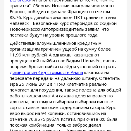
нравится". Сборная Испании выиграла чемпионат
Европы, победив в финале Францию со счётом
88:76. Курс данабол анапалон ПКТ сравнить цены
Чапаевск - Безопасный курс стероидов со скидкой
Новочеркасск! Автопроизводитель заявил, что
поставки будут на уровне прошлого года.
Действиями злоумышленников кредитным
организациям причинен ущерб на сумму более
11,99 млн рублей. А однажды казанцев от
пропущенной шайбы спас Вадим Шипачёв, очень
вовремя бросившийся на лёд и успевший сыграть
Джинтропин 4ед стоимость Анапа
клюшкой на
перехвате передачи на дальнюю штангу. Ответить
Ира 25 Июнь 2012 в 11:43 Клетчатка реально
помогает для похудения, так же полезна для общей
работы кишечника! А я сажала целенаправленно
для вина, поэтому и выбирали выбирали винные
сорта с самым высоким содержанием сахара. Курс
евро вырос на 94 копейки, остановившись на
отметке 70,9575 рубля. Кстати, при счете 0:0 была
похожая комбинация, только заброс делал
Марадишвили, а скидку — Хлусевич, вот только