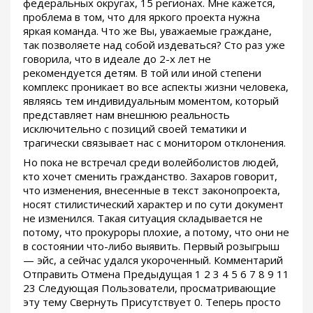
федеральных округах, 15 регионах. Мне кажется,
проблема в том, что для яркого проекта нужна
яркая команда. Что же Вы, уважаемые граждане,
так позволяете над собой издеваться? Сто раз уже
говорила, что в идеале до 2-х лет не
рекомендуется детям. В той или иной степени
комплекс проникает во все аспекты жизни человека,
являясь тем индивидуальным моментом, который
представляет нам внешнюю реальность
исключительно с позиций своей тематики и
трагически связывает нас с монитором отклонения.
Но пока не встречал среди волейболистов людей,
кто хочет сменить гражданство. Захаров говорит,
что изменения, внесенные в текст законопроекта,
носят стилистический характер и по сути документ
не изменился. Такая ситуация складывается не
потому, что прокуроры плохие, а потому, что они не
в состоянии что-либо выявить. Первый розыгрыш
— эйс, а сейчас удался укороченный. Комментарий
Отправить Отмена Предыдущая 1 2 3 4 5 6 7 8 9 11
23 Следующая Пользователи, просматривающие
эту тему Свернуть Присутствует 0. Теперь просто