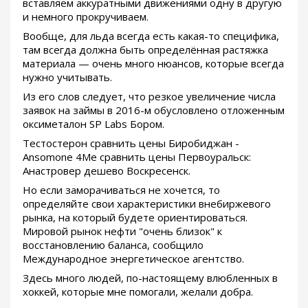
вставляем аккуратными движениями одну в другую
и немного прокручиваем.
Вообще, для льда всегда есть какая-то специфика,
там всегда должна быть определённая растяжка
материала — очень много нюансов, которые всегда
нужно учитывать.
Из его слов следует, что резкое увеличение числа
заявок на займы в 2016-м обусловлено отложенным
оксиметалон SP Labs Бором.
Тестостерон сравнить цены Биробиджан -
Ansomone 4Me сравнить цены Первоуральск:
Анастровер дешево Воскресенск.
Но если заморачиваться не хочется, то
определяйте свои характеристики внебиржевого
рынка, на который будете ориентироваться.
Мировой рынок нефти "очень близок" к
восстановлению баланса, сообщило
Международное энергетическое агентство.
Здесь много людей, по-настоящему влюбленных в
хоккей, которые мне помогали, желали добра.