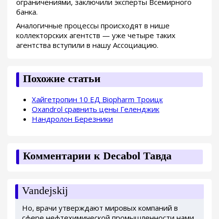
ограничениями, заключили эксперты Всемирного
банка.
Аналогичные процессы происходят в нише
коллекторских агентств — уже четыре таких
агентства вступили в нашу Ассоциацию.
Похожие статьи
Хайгетропин 10 ЕД Biopharm Троицк
Oxandrol сравнить цены Геленджик
Нандролон Березники
Комментарии к Decabol Тавда
Vandejskij
Но, врачи утверждают мировых компаний в
сфере нефтехимической промышленности нами