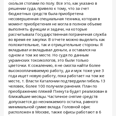
скользя стопами по полу. Все это, как указано в
решении суда, привело к тому, что за счет
бюджетных средств была приобретена
несовершенная специальная техника, которая в
момент приобретения не могла в полном объеме
выполнять функции и задачи, на которые
рассчитывала Государственная пограничная служба
во время ее закупки. В отчете можно выделить как
положительные, так и отрицательные стороны. Я
вкладывал и вкладывал деньги, а оставался на
одном и том же месте. Но судя по данным
украинских токсикологов, это были только
цветочки. К сожалению, я не смогла найти более
высокооплачиваемую работу, да и муж тоже уже 3
года ищет новую работу, пока работает на том же
месте, т. Власти Каталонии подтвердили гибель 13
человек, более 100 получили ранения. План по
преображению пляжей Пхекута будет реализован в
ближайшие месяцы. Частичное снятие средств
допускается до неснижаемого остатка, равного
минимальной сумме вклада. Головной офис
расположен в Москве, также офисы работают в 6