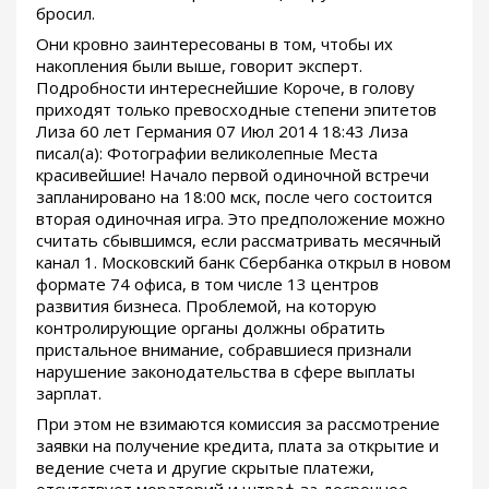
бросил.
Они кровно заинтересованы в том, чтобы их
накопления были выше, говорит эксперт.
Подробности интереснейшие Короче, в голову
приходят только превосходные степени эпитетов
Лиза 60 лет Германия 07 Июл 2014 18:43 Лиза
писал(а): Фотографии великолепные Места
красивейшие! Начало первой одиночной встречи
запланировано на 18:00 мск, после чего состоится
вторая одиночная игра. Это предположение можно
считать сбывшимся, если рассматривать месячный
канал 1. Московский банк Сбербанка открыл в новом
формате 74 офиса, в том числе 13 центров
развития бизнеса. Проблемой, на которую
контролирующие органы должны обратить
пристальное внимание, собравшиеся признали
нарушение законодательства в сфере выплаты
зарплат.
При этом не взимаются комиссия за рассмотрение
заявки на получение кредита, плата за открытие и
ведение счета и другие скрытые платежи,