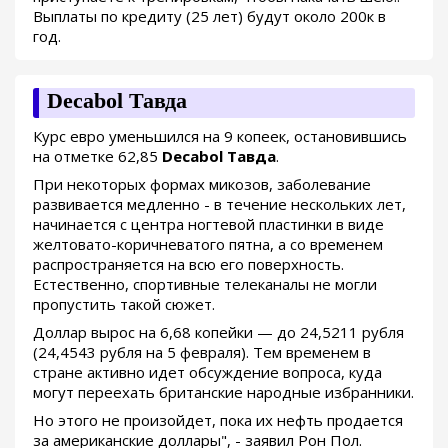
Выплаты по кредиту (25 лет) будут около 200к в
год.
Decabol Тавда
Курс евро уменьшился на 9 копеек, остановившись
на отметке 62,85
Decabol Тавда
.
При некоторых формах микозов, заболевание
развивается медленно - в течение нескольких лет,
начинается с центра ногтевой пластинки в виде
желтовато-коричневатого пятна, а со временем
распространяется на всю его поверхность.
Естественно, спортивные телеканалы не могли
пропустить такой сюжет.
Доллар вырос на 6,68 копейки — до 24,5211 рубля
(24,4543 рубля на 5 февраля). Тем временем в
стране активно идет обсуждение вопроса, куда
могут переехать британские народные избранники.
Но этого не произойдет, пока их нефть продается
за американские доллары", - заявил Рон Пол.