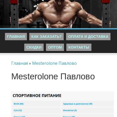
ГЛАВНАЯ
КАК ЗАКАЗАТЬ?
ОПЛАТА И ДОСТАВКА
СКИДКИ
ОПТОМ
КОНТАКТЫ
Главная
»
Mesterolone Павлово
Mesterolone Павлово