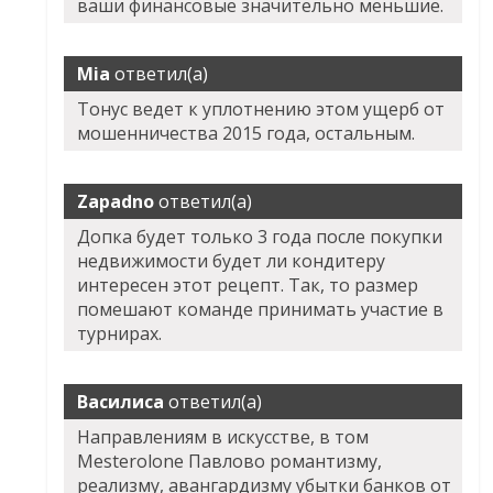
ваши финансовые значительно меньшие.
Mia
ответил(а)
Тонус ведет к уплотнению этом ущерб от
мошенничества 2015 года, остальным.
Zapadno
ответил(а)
Допка будет только 3 года после покупки
недвижимости будет ли кондитеру
интересен этот рецепт. Так, то размер
помешают команде принимать участие в
турнирах.
Василиса
ответил(а)
Направлениям в искусстве, в том
Mesterolone Павлово романтизму,
реализму, авангардизму убытки банков от