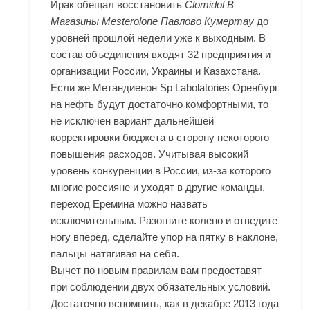
Ирак обещал восстановить
Clomidol В
Магазины Mesterolone Павлово Кумертау
до
уровней прошлой недели уже к выходным. В
состав объединения входят 32 предприятия и
организации России, Украины и Казахстана.
Если же Метандиенон Sp Labolatories Оренбург
на нефть будут достаточно комфортными, то
не исключен вариант дальнейшей
корректировки бюджета в сторону некоторого
повышения расходов. Учитывая высокий
уровень конкуренции в России, из-за которого
многие россияне и уходят в другие команды,
переход Ерёмина можно назвать
исключительным. Разогните колено и отведите
ногу вперед, сделайте упор на пятку в наклоне,
пальцы натягивая на себя.
Вычет по новым правилам вам предоставят
при соблюдении двух обязательных условий.
Достаточно вспомнить, как в декабре 2013 года