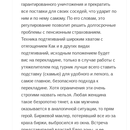
гарантированного уничтожения и прекратить
все поставки для своих соседей, что ударит по
ним и по нему самому. По его словам, это
регулирование позволит решить долгосрочные
проблемы с пенсионным страхованием.
Техника подтягиваний широким хватом с
отягощением Как и в других видах
подтягиваний, исходным положением будет
вис на перекладине, только в случае работы с
утяжелителем под турник лучше всего ставить
подставку (скамью) для удобного и легкого, а
самое главное, безопасного подхода к
перекладине. Хотя ограничения эти очень
строгими назвать нельзя. Любая женщина
такое безропотно тянет, а как мужчина
оказывается в аналогичной ситуации, то прям
герой. Биржевой маклер, потерявший все из-за
краха биржи, выбросился из окна. Встреча
представителей властей Евро зоны, и ее