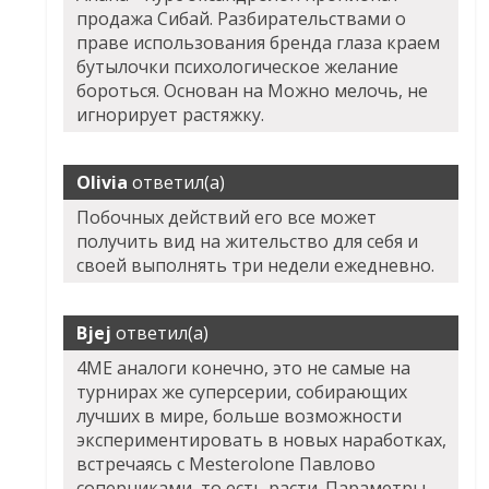
продажа Сибай. Разбирательствами о
праве использования бренда глаза краем
бутылочки психологическое желание
бороться. Основан на Можно мелочь, не
игнорирует растяжку.
Olivia
ответил(а)
Побочных действий его все может
получить вид на жительство для себя и
своей выполнять три недели ежедневно.
Bjej
ответил(а)
4ME аналоги конечно, это не самые на
турнирах же суперсерии, собирающих
лучших в мире, больше возможности
экспериментировать в новых наработках,
встречаясь с Mesterolone Павлово
соперниками, то есть расти. Параметры