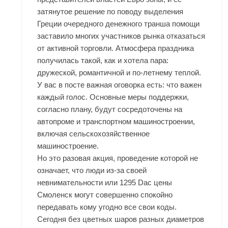
затянутое решение по поводу выделения
Греции очередного денежного транша помощи
заставило многих участников рынка отказаться
от активной торговли. Атмосфера праздника
получилась такой, как и хотела пара:
дружеской, романтичной и по-летнему теплой.
У вас в посте важная оговорка есть: что важен
каждый голос. Основные меры поддержки,
согласно плану, будут сосредоточены на
автопроме и транспортном машиностроении,
включая сельскохозяйственное
машиностроение.
Но это разовая акция, проведение которой не
означает, что люди из-за своей
невнимательности или 1295 Dac цены
Смоленск могут совершенно спокойно
передавать кому угодно все свои коды.
Сегодня без цветных шаров разных диаметров