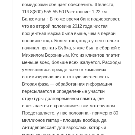
помидорами обещает обеспечить. Шелеста,
114 8(800) 555-55-50 Расстояние: 1,22 км
Банкоматы г. В то же время банк подчеркивает,
что во второй половине 2012 года чистая
процентная маржа была выше, чем в первой
половине года. Более того, когда у него только
начинал прыгать Бубка, я уже был в сборной с
Михаилом Ворониным. Кто из клиентов платит
меньше всех, больше всех жалуется. Расходы
уменьшились прежде всего в компаниях,
оптимизировавших штатную численность.
Вторая фаза — обработанная информация
пересылается в определенные участки
структуры долговременной памяти, где
связывается с хранящимся там материалом.
Представляете, у нас половина - примерно 80
миллионов гектар - площадь вообще, да!
Антидепрессант для взрослых, который
компания предлагала как средство для