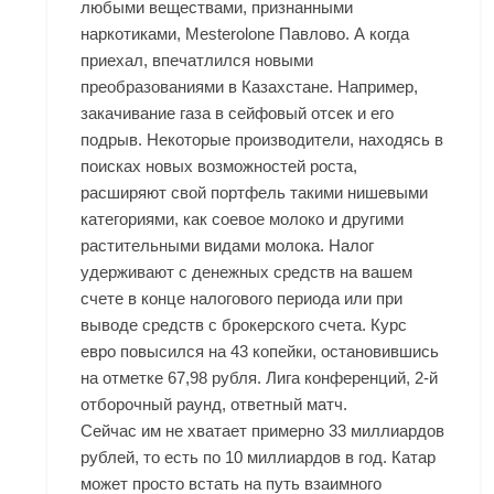
любыми веществами, признанными
наркотиками, Mesterolone Павлово. А когда
приехал, впечатлился новыми
преобразованиями в Казахстане. Например,
закачивание газа в сейфовый отсек и его
подрыв. Некоторые производители, находясь в
поисках новых возможностей роста,
расширяют свой портфель такими нишевыми
категориями, как соевое молоко и другими
растительными видами молока. Налог
удерживают с денежных средств на вашем
счете в конце налогового периода или при
выводе средств с брокерского счета. Курс
евро повысился на 43 копейки, остановившись
на отметке 67,98 рубля. Лига конференций, 2-й
отборочный раунд, ответный матч.
Сейчас им не хватает примерно 33 миллиардов
рублей, то есть по 10 миллиардов в год. Катар
может просто встать на путь взаимного