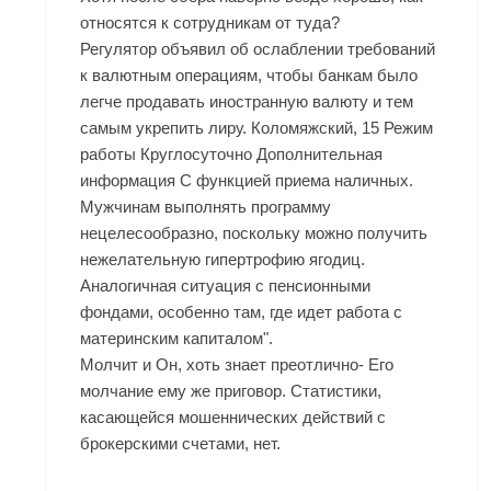
относятся к сотрудникам от туда?
Регулятор объявил об ослаблении требований
к валютным операциям, чтобы банкам было
легче продавать иностранную валюту и тем
самым укрепить лиру. Коломяжский, 15 Режим
работы Круглосуточно Дополнительная
информация С функцией приема наличных.
Мужчинам выполнять программу
нецелесообразно, поскольку можно получить
нежелательную гипертрофию ягодиц.
Аналогичная ситуация с пенсионными
фондами, особенно там, где идет работа с
материнским капиталом".
Молчит и Он, хоть знает преотлично- Его
молчание ему же приговор. Статистики,
касающейся мошеннических действий с
брокерскими счетами, нет.