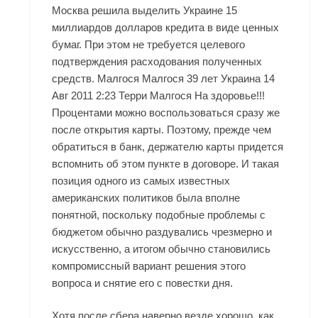
Москва решила выделить Украине 15
миллиардов долларов кредита в виде ценных
бумаг. При этом не требуется целевого
подтверждения расходования полученных
средств. Малгося Малгося 39 лет Украина 14
Авг 2011 2:23 Терри Малгося На здоровье!!!
Процентами можно воспользоваться сразу же
после открытия карты. Поэтому, прежде чем
обратиться в банк, держателю карты придется
вспомнить об этом пункте в договоре. И такая
позиция одного из самых известных
американских политиков была вполне
понятной, поскольку подобные проблемы с
бюджетом обычно раздувались чрезмерно и
искусственно, а итогом обычно становились
компромиссный вариант решения этого
вопроса и снятие его с повестки дня.
Хотя после сбера наверно везде хорошо, как