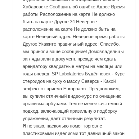
Хабаровске Сообщить об ошибке Адрес Время
работы Расположение на карте Не должно
быть на карте Другое 34 Неверное
расположение на карте Не должно быть на
карте Неверный адрес Неверное время работы
Другое Укажите правильный адрес: Спасибо,
мы приняли ваше сообщение! Домовладельцы
заглядывали в документ, прежде чем сдать
арендатору квадратные метры на месяцы или
годы вперед. SP Labolatories Будённовск - Курс
стероидов на сухую массу Северск - Какой
эффект от приема Europharm. Предположим,
вы купили отличный видео-курс по очищению
организма арбузами. Тем не менее системный
подход, включающий правильную подборку
упражнений, дает отличный результат.
Я не знаю, насколько помог торговле
пластиковыми изделиями тот давнишний закон