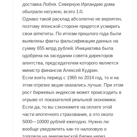
доставка Лобня. Северную Ирландию дома
обыграли натужно, всего 1:0.
Однако такой расклад абсолютно не вероятен,
поэтому японской стороне придется усмирить
свои аппетиты. По итогам прошлого года были
выявлены факты фальсификации данных на
сумму 655 млрд рублей. Инициатива была
одобрена на заседании совета директоров
агентства, председателем которого является
министр финансов Алексей Кудрин.
Если взять период с 1965 по 2014 год, то и на
этом отрезке акции оказались лучше. При этом
рост биржевых индексов может происходить в
отрыве от показателей реальной экономики.
Если да, то вы сэкономите на оплате этой
части ипотечного страхования, а это около
5000—10000 рублей ежегодно. Нужно ли
вообще уведомлять как-то налоговую о
торговле на американской бирже через