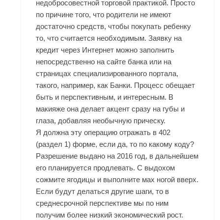
недобросовестной торговой практикой. Просто
по причине того, что родители не имеют
достаточно средств, чтобы покупать ребенку
то, что считается необходимым. Заявку на
кредит через Интернет можно заполнить
непосредственно на сайте банка или на
страницах специализированного портала,
такого, например, как Банки. Процесс обещает
быть и перспективным, и интересным. В
макияже она делает акцент сразу на губы и
глаза, добавляя необычную прическу.
Я должна эту операцию отражать в 402
(раздел 1) форме, если да, то по какому коду?
Разрешение выдано на 2016 год, в дальнейшем
его планируется продлевать. С выдохом
сожмите ягодицы и выполните мах ногой вверх.
Если будут делаться другие шаги, то в
среднесрочной перспективе мы по ним
получим более низкий экономический рост.