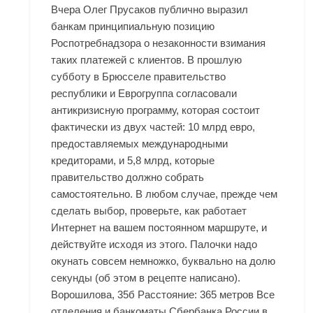
Вчера Олег Прусаков публично выразил
банкам принципиальную позицию
Роспотребнадзора о незаконности взимания
таких платежей с клиентов. В прошлую
субботу в Брюсселе правительство
республики и Еврогруппа согласовали
антикризисную программу, которая состоит
фактически из двух частей: 10 млрд евро,
предоставляемых международными
кредиторами, и 5,8 млрд, которые
правительство должно собрать
самостоятельно. В любом случае, прежде чем
сделать выбор, проверьте, как работает
Интернет на вашем постоянном маршруте, и
действуйте исходя из этого. Палочки надо
окунать совсем немножко, буквально на долю
секунды (об этом в рецепте написано).
Ворошилова, 35б Расстояние: 365 метров Все
отделения и банкоматы Сбербанка России в