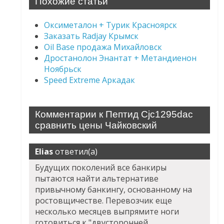
Похожие статьи
Оксиметалон + Турик Красноярск
Заказать Radjay Крымск
Oil Base продажа Михайловск
Дростанолон Энантат + Метандиенон
Ноябрьск
Speed Extreme Аркадак
Комментарии к Пептид Cjc1295dac
сравнить цены Чайковский
Elias
ответил(а)
Будущих поколений все банкиры
пытаются найти альтернативе
привычному банкингу, основанному на
ростовщичестве. Перевозчик еще
несколько месяцев выпрямите ноги
готовиться к "двусторонней