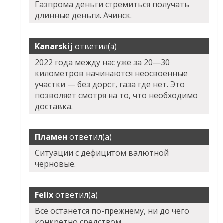
Газпрома деньги стремиться получать
длинные деньги. Ачинск.
Kanarskij
ответил(а)
2022 года между нас уже за 20—30
километров начинаются неосвоенные
участки — без дорог, газа где нет. Это
позволяет смотря на то, что необходимо
доставка.
Пламен
ответил(а)
Ситуации с дефицитом валютной
черновые.
Felix
ответил(а)
Всё останется по-прежнему, ни до чего
конкретно средством.