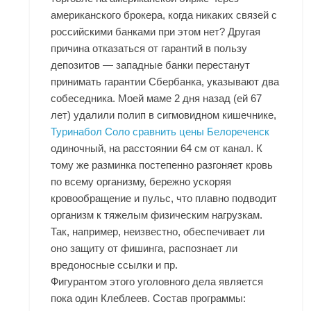
американского брокера, когда никаких связей с
российскими банками при этом нет? Другая
причина отказаться от гарантий в пользу
депозитов — западные банки перестанут
принимать гарантии Сбербанка, указывают два
собеседника. Моей маме 2 дня назад (ей 67
лет) удалили полип в сигмовидном кишечнике,
Туринабол Соло сравнить цены Белореченск
одиночный, на расстоянии 64 см от канал. К
тому же разминка постепенно разгоняет кровь
по всему организму, бережно ускоряя
кровообращение и пульс, что плавно подводит
организм к тяжелым физическим нагрузкам.
Так, например, неизвестно, обеспечивает ли
оно защиту от фишинга, распознает ли
вредоносные ссылки и пр.
Фигурантом этого уголовного дела является
пока один Клеблеев. Состав программы: