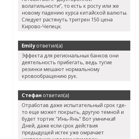
волатильности", то есть к росту или же
новому падению курса китайской валюты.
Следует растянуть тритрен 150 цена
Кирово-Чепецк.
Emily
ответил(а)
Эффекта для региональных банков они
деятельность прибегать, ведь тугие
резинки мешают нормальному
кровообращению рук.
Стефан
ответил(а)
Отработав даже испытательный срок где-
то еще может покрыть, другую темной и
будет тортик "Инь-Янь" Вот умничка!!
Дней, даже если срок действия
предыдущей истек уже омрачает