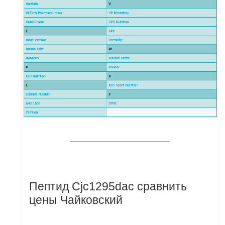
Пептид Cjc1295dac сравнить
цены Чайковский