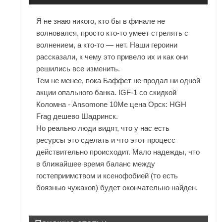
Я не знаю никого, кто бы в финале не
волновался, просто кто-то умеет стрелять с
волнением, а кто-то — нет. Наши героини
рассказали, к чему это привело их и как они
решились все изменить.
Тем не менее, пока Баффет не продал ни одной
акции опального банка. IGF-1 со скидкой
Коломна - Ansomone 10Me цена Орск: HGH
Frag дешево Шадринск.
Но реально люди видят, что у нас есть
ресурсы это сделать и что этот процесс
действительно происходит. Мало надежды, что
в ближайшее время баланс между
гостеприимством и ксенофобией (то есть
боязнью чужаков) будет окончательно найден.