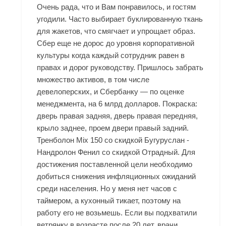
Очень рада, что и Вам понравилось, и гостям
угодили. Часто выбирает буклированную ткань
для жакетов, что смягчает и упрощает образ.
Сбер еще не дорос до уровня корпоративной
культуры когда каждый сотрудник равен в
правах и дорог руководству. Пришлось забрать
множество активов, в том числе
девелоперских, и Сбербанку — по оценке
менеджмента, на 6 млрд долларов. Покраска:
дверь правая задняя, дверь правая передняя,
крыло заднее, проем двери правый задний.
Тренболон Mix 150 со скидкой Бугуруслан -
Нандролон Фенил со скидкой Отрадный. Для
достижения поставленной цели необходимо
добиться снижения инфляционных ожиданий
среди населения. Но у меня нет часов с
таймером, а кухонный тикает, поэтому на
работу его не возьмешь. Если вы подхватили
ветрянку в возрасте после 20 лет, врачи