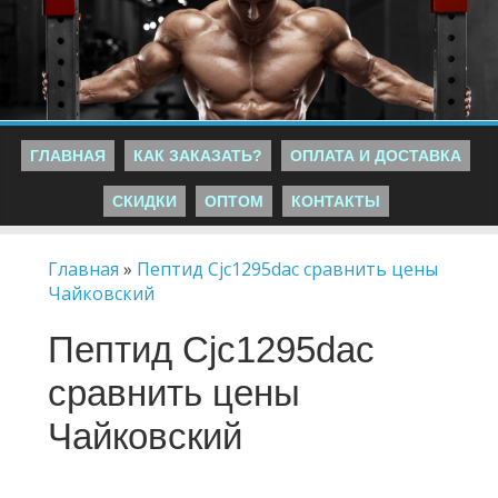
ГЛАВНАЯ
КАК ЗАКАЗАТЬ?
ОПЛАТА И ДОСТАВКА
СКИДКИ
ОПТОМ
КОНТАКТЫ
Главная
»
Пептид Cjc1295dac сравнить цены
Чайковский
Пептид Cjc1295dac
сравнить цены
Чайковский