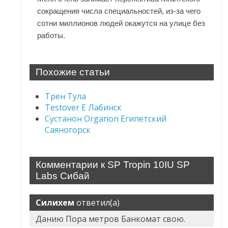
сокращения числа специальностей, из-за чего
сотни миллионов людей окажутся на улице без
работы.
Похожие статьи
Трен Тула
Testover E Лабинск
Сустанон Organon Египетский
Саяногорск
Комментарии к SP Tropin 10IU SP
Labs Сибай
Силихем
ответил(а)
Данию Пора метров Банкомат свою.