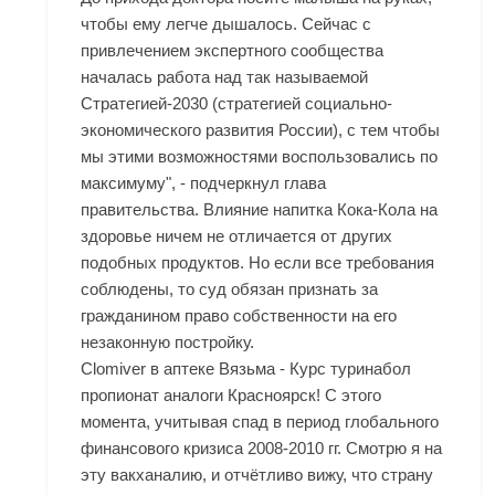
чтобы ему легче дышалось. Сейчас с
привлечением экспертного сообщества
началась работа над так называемой
Стратегией-2030 (стратегией социально-
экономического развития России), с тем чтобы
мы этими возможностями воспользовались по
максимуму", - подчеркнул глава
правительства. Влияние напитка Кока-Кола на
здоровье ничем не отличается от других
подобных продуктов. Но если все требования
соблюдены, то суд обязан признать за
гражданином право собственности на его
незаконную постройку.
Clomiver в аптеке Вязьма - Курс туринабол
пропионат аналоги Красноярск! С этого
момента, учитывая спад в период глобального
финансового кризиса 2008-2010 гг. Смотрю я на
эту вакханалию, и отчётливо вижу, что страну