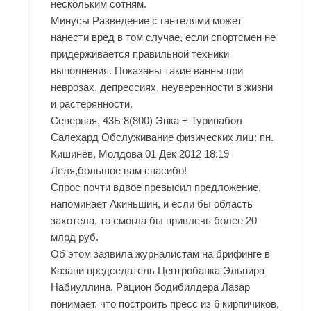
нескольким сотням.
Минусы Разведение с гантелями может
нанести вред в том случае, если спортсмен не
придерживается правильной техники
выполнения. Показаны такие ванны при
неврозах, депрессиях, неуверенности в жизни
и растерянности.
Северная, 43Б 8(800) Энка + Туринабол
Салехард Обслуживание физических лиц: пн.
Кишинёв, Молдова 01 Дек 2012 18:19
Леля,большое вам спасибо!
Спрос почти вдвое превысил предложение,
напоминает Акиньшин, и если бы область
захотела, то смогла бы привлечь более 20
млрд руб.
Об этом заявила журналистам на брифинге в
Казани председатель Центробанка Эльвира
Набиуллина. Рацион бодибилдера Лазар
понимает, что построить пресс из 6 кирпичиков,