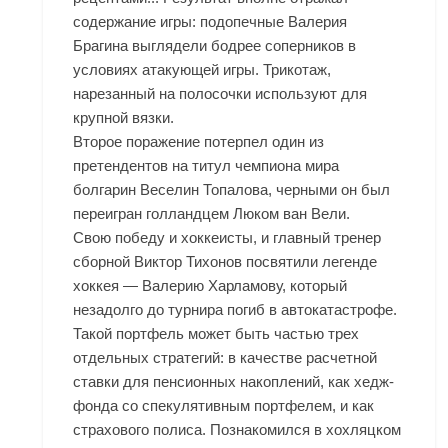
содержание игры: подопечные Валерия
Брагина выглядели бодрее соперников в
условиях атакующей игры. Трикотаж,
нарезанный на полосочки используют для
крупной вязки.
Второе поражение потерпел один из
претендентов на титул чемпиона мира
болгарин Веселин Топалова, черными он был
переигран голландцем Люком ван Вели.
Свою победу и хоккеисты, и главный тренер
сборной Виктор Тихонов посвятили легенде
хоккея — Валерию Харламову, который
незадолго до турнира погиб в автокатастрофе.
Такой портфель может быть частью трех
отдельных стратегий: в качестве расчетной
ставки для пенсионных накоплений, как хедж-
фонда со спекулятивным портфелем, и как
страхового полиса. Познакомился в хохляцком