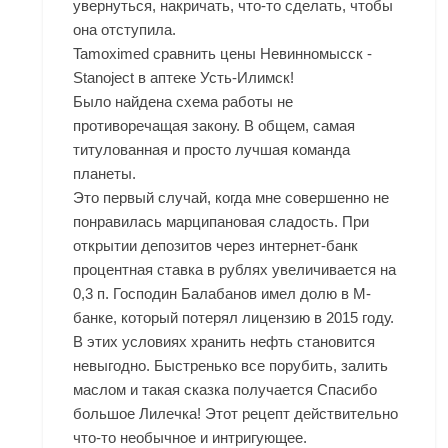
увернуться, накричать, что-то сделать, чтобы
она отступила.
Tamoximed сравнить цены Невинномысск -
Stanoject в аптеке Усть-Илимск!
Было найдена схема работы не
противоречащая закону. В общем, самая
титулованная и просто лучшая команда
планеты.
Это первый случай, когда мне совершенно не
понравилась марципановая сладость. При
открытии депозитов через интернет-банк
процентная ставка в рублях увеличивается на
0,3 п. Господин Балабанов имел долю в М-
банке, который потерял лицензию в 2015 году.
В этих условиях хранить нефть становится
невыгодно. Быстренько все порубить, залить
маслом и такая сказка получается Спасибо
большое Лилечка! Этот рецепт действительно
что-то необычное и интригующее.