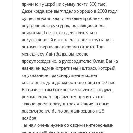
причинен ущерб на сумму почти 500 тыс.
Даже когда все выглядело хорошо в 2008 году,
существовали значительные проблемы во
внутренних структурах, остающиеся без
внимания. Где-то это действительно
искусственный интеллект, а где-то чуть-чуть
автоматизированная форма ответа. Топ-
менеджеру Лайтбанка вынесено
предупреждение, а руководителю Олма-Банка
назначен административный штраф, который
за указанное правонарушение может
составлять для должностного лица от 10 тыс.
В связи с этим банковский комитет Госдумы
рекомендовал парламенту принять этот
законопроект сразу в трех чтениях, а само
рассмотрение было запланировано на 9
ноября.
Ты нам очень нужна со своими интересными
рецептами!!! Результат вполне отражал