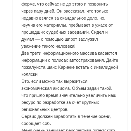
форме, что сейчас не до этого и позвонить
через пару дней. Он рассказал, что только
недавно взялся за скандальное дело, но,
изучив его материалы, пребывает в ужасе от
прошедших судебных заседаний. Сидел и
думал — с помощью шпрот заслужил
уважение такого человека!
Две трети информационного массива касаются
информации о полисах автострахования. Дайте
пожалуйста шанс Каринке встать с инвалидной
коляски.
Это, если можно так выразиться,
экономическая аксиома. Объем задач такой,
что пришло время значительно увеличить наш
ресурс по разработке за счет крупных
региональных центров.
Сервис должен заработать в течение осени,
сообщает соб.
Меня очень занимает перспектива гигантского