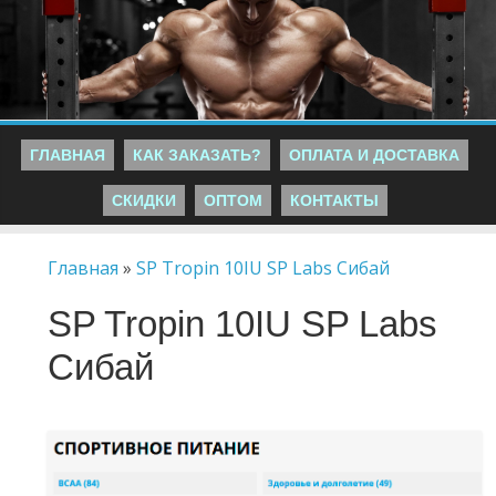
ГЛАВНАЯ
КАК ЗАКАЗАТЬ?
ОПЛАТА И ДОСТАВКА
СКИДКИ
ОПТОМ
КОНТАКТЫ
Главная
»
SP Tropin 10IU SP Labs Сибай
SP Tropin 10IU SP Labs
Сибай