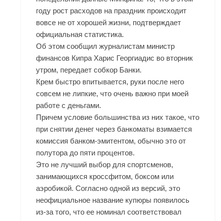
году рост расходов на праздник происходит
вовсе не от хорошей жизни, подтверждает
официальная статистика.
Об этом сообщил журналистам министр
финансов Кипра Харис Георгиадис во вторник
утром, передает собкор Банки.
Крем быстро впитывается, руки после него
совсем не липкие, что очень важно при моей
работе с деньгами.
Причем условие большинства из них такое, что
при снятии денег через банкоматы взимается
комиссия банком-эмитентом, обычно это от
полутора до пяти процентов.
Это не лучший выбор для спортсменов,
занимающихся кроссфитом, боксом или
аэробикой. Согласно одной из версий, это
неофициальное название купюры появилось
из-за того, что ее номинал соответствовал