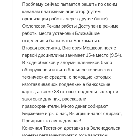
Проблему сейчас пытается решить по своим
каналам платежный агрегатор (путем
организации работы через другие банки).
Охлопкова Режим работы Доступен в режиме
работы места установки Ближайшие
отделения и банкоматы Банкоматы г.
Вторая россиянка, Виктория Мешкова после
первой дисциплины занимает 15-е место (9,54).
В ходе обысков у злоумышленников было
обнаружено и изъято большое количество
технических средств, с помощью которых
изготавливались поддельные банковские
карты, а также 38 готовых поддельных карт и
заготовки для них, рассказали
правоохранители. Много денег собирают
Биржевые игры с нас, Выигрыш-налог сдирают,
Проигрыш-то лишь для нас!
Конечная Тестенол доставка на Зеленодольск
монеты регламентируется государством,