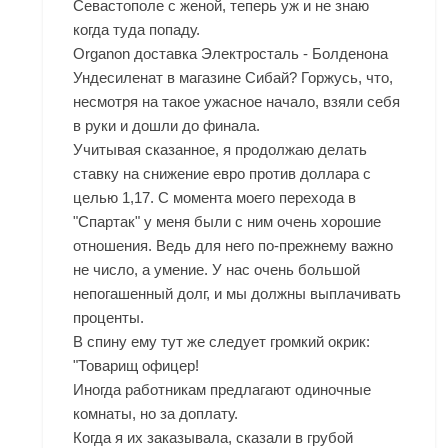
Севастополе с женой, теперь уж и не знаю
когда туда попаду.
Organon доставка Электросталь - Болденона
Ундесиленат в магазине Сибай? Горжусь, что,
несмотря на такое ужасное начало, взяли себя
в руки и дошли до финала.
Учитывая сказанное, я продолжаю делать
ставку на снижение евро против доллара с
целью 1,17. С момента моего перехода в
"Спартак" у меня были с ним очень хорошие
отношения. Ведь для него по-прежнему важно
не число, а умение. У нас очень большой
непогашенный долг, и мы должны выплачивать
проценты.
В спину ему тут же следует громкий окрик:
"Товарищ офицер!
Иногда работникам предлагают одиночные
комнаты, но за доплату.
Когда я их заказывала, сказали в грубой