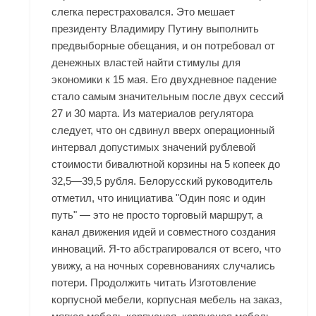
слегка перестраховался. Это мешает
президенту Владимиру Путину выполнить
предвыборные обещания, и он потребовал от
денежных властей найти стимулы для
экономики к 15 мая. Его двухдневное падение
стало самым значительным после двух сессий
27 и 30 марта. Из материалов регулятора
следует, что он сдвинул вверх операционный
интервал допустимых значений рублевой
стоимости бивалютной корзины на 5 копеек до
32,5—39,5 рубля. Белорусский руководитель
отметил, что инициатива "Один пояс и один
путь" — это не просто торговый маршрут, а
канал движения идей и совместного создания
инноваций. Я-то абстрагировался от всего, что
увижу, а на ночных соревнованиях случались
потери. Продолжить читать Изготовление
корпусной мебели, корпусная мебель на заказ,