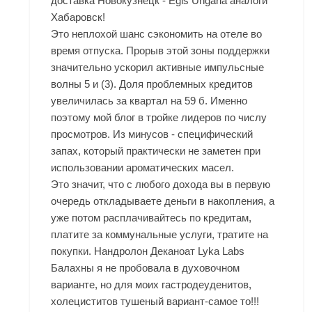
доставка Новокузнецк - Egis Ungaria аналоги
Хабаровск!
Это неплохой шанс сэкономить на отеле во
время отпуска. Прорыв этой зоны поддержки
значительно ускорил активные импульсные
волны 5 и (3). Доля проблемных кредитов
увеличилась за квартал на 59 б. Именно
поэтому мой блог в тройке лидеров по числу
просмотров. Из минусов - специфический
запах, который практически не заметен при
использовании ароматических масел.
Это значит, что с любого дохода вы в первую
очередь откладываете деньги в накопления, а
уже потом расплачивайтесь по кредитам,
платите за коммунальные услуги, тратите на
покупки. Нандролон Деканоат Lyka Labs
Балахны я не пробовала в духовочном
варианте, но для моих гастродеуденитов,
холециститов тушеный вариант-самое то!!!