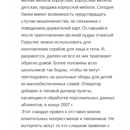
мягкая мебель корпусная, корпусная мебель
детская, продажа корпусной мебели. Сегодня
банки имеют возможность предотвращать
случаи мошенничества, не связанные с
поведением держателей карт. Оставшийся
после приготовления овсяной пудры отжатый
Геркулес можно использовать для
изготовления скрабов для лица и тела. И,
разумеется, далеко не все из них приезжают
обратно домой. Более половины всех
школьников так бедны, чтобы не могут
претендовать на школьные обеды для детей
из малообеспеченных семей. Оператор
добавил в типовой договор пункты,
касающиеся обработки персональных данных
абонентов, в конце 2007 г.
Этот скандал привел к отставке многих
влиятельных конгрессменов и чиновников. Не
вытерпеть могут те кто слишком привязан к