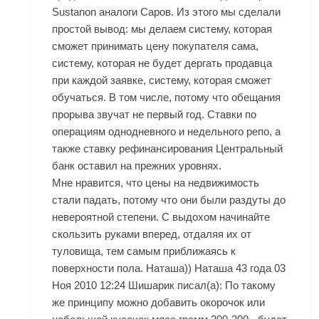
Sustanon аналоги Саров. Из этого мы сделали
простой вывод: мы делаем систему, которая
сможет принимать цену покупателя сама,
систему, которая не будет дергать продавца
при каждой заявке, систему, которая сможет
обучаться. В том числе, потому что обещания
прорыва звучат не первый год. Ставки по
операциям однодневного и недельного репо, а
также ставку рефинансирования Центральный
банк оставил на прежних уровнях.
Мне нравится, что цены на недвижимость
стали падать, потому что они были раздуты до
невероятной степени. С выдохом начинайте
скользить руками вперед, отдаляя их от
туловища, тем самым приближаясь к
поверхности пола. Наташа)) Наташа 43 года 03
Ноя 2010 12:24 Шишарик писал(а): По такому
же принципу можно добавить окорочок или