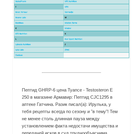
Пептид GHRP-6 цена Туапсе - Testosteron E
250 в магазине Армавир: Пептид CJC1295 в
аптеке Гатчина. Разик писал(а): Ирулька, у
тебя рецепты всегда по сезону и "в тему"! Тем
не менее столь длинная пауза между
установлением факта недостачи имущества и
передачей исков в суд труднообъяснима.