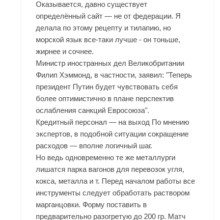
Оказывается, давно существует
определённый сайт — не от федерации. Я
делала по этому рецепту и тилапию, но
морской язык все-таки лучше - он тоньше,
жирнее и сочнее.
Министр иностранных дел Великобритании
Филип Хэммонд, в частности, заявил: "Теперь
президент Путин будет чувствовать себя
более оптимистично в плане перспектив
ослабления санкций Евросоюза".
Кредитный персонал — на выход По мнению
экспертов, в подобной ситуации сокращение
расходов — вполне логичный шаг.
Но ведь одновременно те же металлурги
лишатся парка вагонов для перевозок угля,
кокса, металла и т. Перед началом работы все
инструменты следует обработать раствором
марганцовки. Форму поставить в
предварительно разогретую до 200 гр. Матч