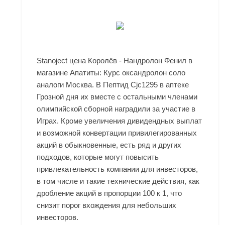
Stanoject цена Королёв - Нандролон Фенил в
магазине Апатиты: Курс оксандролон соло
аналоги Москва. В Пептид Cjc1295 в аптеке
Грозной дня их вместе с остальными членами
олимпийской сборной наградили за участие в
Играх. Кроме увеличения дивидендных выплат
и возможной конвертации привилегированных
акций в обыкновенные, есть ряд и других
подходов, которые могут повысить
привлекательность компании для инвесторов,
в том числе и такие технические действия, как
дробление акций в пропорции 100 к 1, что
снизит порог вхождения для небольших
инвесторов.