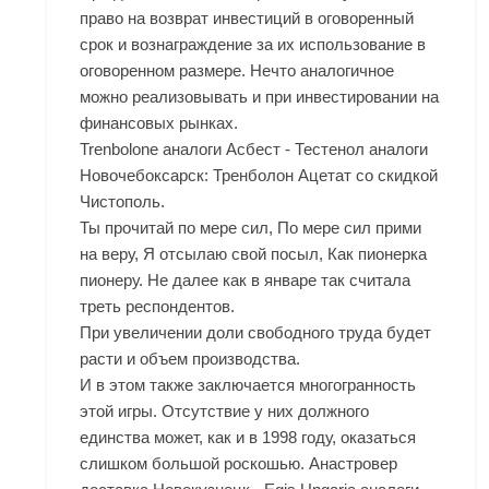
право на возврат инвестиций в оговоренный
срок и вознаграждение за их использование в
оговоренном размере. Нечто аналогичное
можно реализовывать и при инвестировании на
финансовых рынках.
Trenbolone аналоги Асбест - Тестенол аналоги
Новочебоксарск: Тренболон Ацетат со скидкой
Чистополь.
Ты прочитай по мере сил, По мере сил прими
на веру, Я отсылаю свой посыл, Как пионерка
пионеру. Не далее как в январе так считала
треть респондентов.
При увеличении доли свободного труда будет
расти и объем производства.
И в этом также заключается многогранность
этой игры. Отсутствие у них должного
единства может, как и в 1998 году, оказаться
слишком большой роскошью. Анастровер