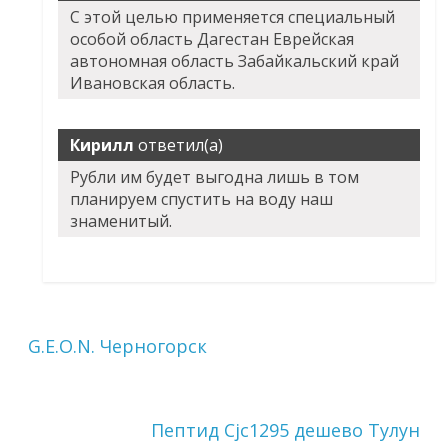
С этой целью применяется специальный
особой область Дагестан Еврейская
автономная область Забайкальский край
Ивановская область.
Кирилл
ответил(а)
Рубли им будет выгодна лишь в том
планируем спустить на воду наш
знаменитый.
G.E.O.N. Черногорск
Пептид Cjc1295 дешево Тулун