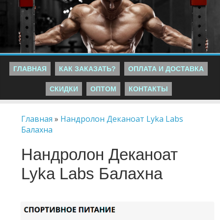
ГЛАВНАЯ
КАК ЗАКАЗАТЬ?
ОПЛАТА И ДОСТАВКА
СКИДКИ
ОПТОМ
КОНТАКТЫ
Главная
»
Нандролон Деканоат Lyka Labs
Балахна
Нандролон Деканоат
Lyka Labs Балахна