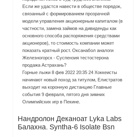
Если же удастся навести в обществе порядок,
связанный с формированием прозрачной
модели управления акционерным капиталом (в
частности, замена займов на дивиденды как
основного способа распоряжения средствами
акционеров), то стоимость компании может
показать кратный рост. Оксанабол аналоги
Железногорск - Суспензия тестостерона
продажа Астрахань?
Горные лыжи 8 фев 2022 20:35 24 Хоккеисты
начинают новый поход за титулом, Елистратов
выходит на коронную дистанцию Главные
события 9 февраля, пятого дня зимних
Олимпийских игр в Пекине.
Нандролон Деканоат Lyka Labs
Балахна. Syntha-6 Isolate Bsn