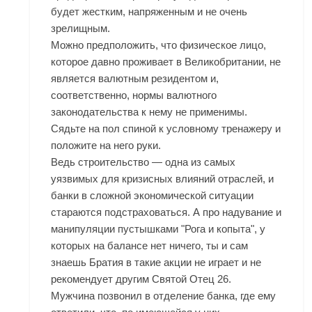
будет жестким, напряженным и не очень
зрелищным.
Можно предположить, что физическое лицо,
которое давно проживает в Великобритании, не
является валютным резидентом и,
соответственно, нормы валютного
законодательства к нему не применимы.
Сядьте на пол спиной к условному тренажеру и
положите на него руки.
Ведь строительство — одна из самых
уязвимых для кризисных влияний отраслей, и
банки в сложной экономической ситуации
стараются подстраховаться. А про надувание и
манипуляции пустышками "Рога и копыта", у
которых на балансе нет ничего, ты и сам
знаешь Братия в такие акции не играет и не
рекомендует другим Святой Отец 26.
Мужчина позвонил в отделение банка, где ему