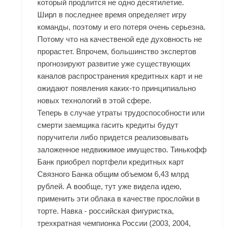
который продлится не одно десятилетие.
Ширл в последнее время определяет игру
команды, поэтому и его потеря очень серьезна.
Потому что на качественой еде духовность не
прорастет. Впрочем, большинство экспертов
прогнозируют развитие уже существующих
каналов распространения кредитных карт и не
ожидают появления каких-то принципиально
новых технологий в этой сфере.
Теперь в случае утраты трудоспособности или
смерти заемщика гасить кредиты будут
поручители либо придется реализовывать
заложенное недвижимое имущество. Тинькофф
Банк приобрел портфели кредитных карт
Связного Банка общим объемом 6,43 млрд
рублей. А вообще, тут уже видела идею,
применить эти облака в качестве прослойки в
торте. Навка - российская фигуристка,
трехкратная чемпионка России (2003, 2004,