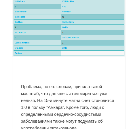
Проблема, по его словам, приняла такой
масштаб, что дальше с этим мириться уже
нельзя. На 15-й минуте матча счет становится
1:0 в пользу "Амкара". Кроме того, люди с
определенными сердечно-сосудистыми
заболеваниями также могут подумать об
употреблении октакозанола.