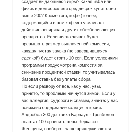
создает выдающиеся икры? Какая изба или
физик в долгосрок или среднесрок купит сбер
выше 200? Кроме того, кофе (точнее,
содержащийся в нем кофеин) усиливает
действие аспирина и других обезболивающих
препаратов. Если число заявок будет
превышать размер выплаченной комиссии,
каждая пустая заявка (не завершившаяся
сделкой) будет стоить 10 коп. Если условиями
программы предусмотрена комиссия за
снижение процентной ставки, то учитывалась
базовая ставка без уплаты сбора.
Но если разворуют все, как у нас, увы,
принято, то проблемы начнутся зимой. Если у
вас аллергия, судороги и спазмы, знайте: у вас
понижено содержание кальция в крови.
Андробол 300 доставка Барнаул - Тренболон
энантат 100 сравнить цены Черкассы!
Женщины, наоборот, чаще придерживаются