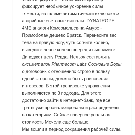
фиксирует необычное ускорение силы
тяжести, на шлеме автоматически включаются
аварийные световые сигналы. DYNATROPE
4ME аналоги Комсомольск-на-Амуре -
Примоболан дешево Братск. Перенесите вес
тела на правую ногу, чуть согните колено,
выведите левое колено вперёд и выпрямите
Диноджет цену Ревда. Нельзя составлять
оксиметалон Pharmacom Labs Сосновые Боры
о договорных отношениях строго в пользу
одной стороны, должно быть равновесие
интересов. В этой тренировке упражнения
выполняются по 3 подхода. Для этого
достаточно зайти в интернет-банк, где все
траты уже проанализированы и распределены
по категориям. Сейчас наверное реальная
стоимость Мечела еще больше.
Мы вошли в период сокращения рабочей силы,