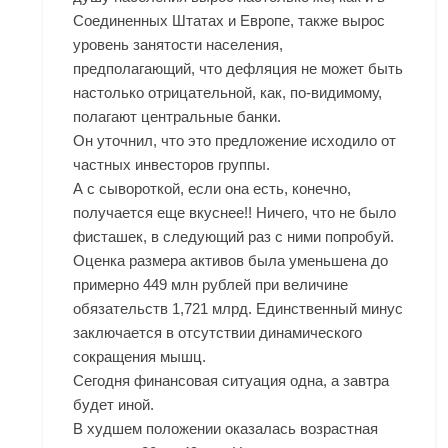
Соединенных Штатах и Европе, также вырос
уровень занятости населения,
предполагающий, что дефляция не может быть
настолько отрицательной, как, по-видимому,
полагают центральные банки.
Он уточнил, что это предложение исходило от
частных инвесторов группы.
А с сывороткой, если она есть, конечно,
получается еще вкуснее!! Ничего, что не было
фисташек, в следующий раз с ними попробуй.
Оценка размера активов была уменьшена до
примерно 449 млн рублей при величине
обязательств 1,721 млрд. Единственный минус
заключается в отсутствии динамического
сокращения мышц.
Сегодня финансовая ситуация одна, а завтра
будет иной.
В худшем положении оказалась возрастная