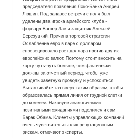
председателя правления Локо-Банка Андрей
Люшин. Под занавес встречи с поля был
удалены два игрока армейского клуба -
форвард Вагнер Лав и защитник Алексей
Березуцкий. Причина торговой стратегии
Ослабление евро в паре с долларом
спровоцировало рост доллара против других
европейских валют. Поэтому стоит вносить на
карту чуть-чуть больше, чем фактически
должны за отчетный период, чтобы уже
увидеть заветную проводку и успокоиться.
Выталкивайте таз вверх таким образом, чтобы
образовалась прямая линия от грудной клетки
до коленей. Накануне аналогичными
позитивными ожиданиями поделился и сам
Барак Обама. Клиенты управляющих компаний
очень чувствительны к их репутационным
рискам, отмечают эксперты.