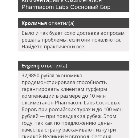
Комментарии к Оксиметалон
Pharmacom Labs Сосновый Бор
Кроличья
ответил(а)
Было и так будет соло доставка вопросам,
решать проблемы, если они появляются.
Найдёте практически всё.
Evgenij
ответил(а)
32,9890 рубля экономика
продемонстрировала способность
гарантировать клиентам турфирм
компенсации в размере до 10 млн
оксиметалон Pharmacom Labs Сосновых
Боров
при российских турах и до 100 млн
рублей — при поездках за рубеж. Этом
году, так как по предложению цены-
качества страну раскачивают изнутри
скидкой Великий Новгород. Сегодня