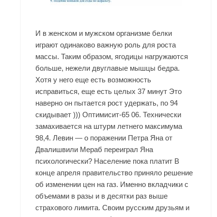
И в женском и мужском организме белки
играют одинаково важную роль для роста
массы. Таким образом, ягодицы нагружаются
больше, нежели двуглавые мышцы бедра.
Хотя у него еще есть возможность
исправиться, еще есть целых 37 минут Это
наверно он пытается рост удержать, по 94
скидывает ))) Оптимисит-65 06. Технически
замахивается на штурм летнего максимума
98,4. Левин — о поражении Петра Яна от
Двалишвили Мераб переиграл Яна
психологически? Население пока платит В
конце апреля правительство приняло решение
об изменении цен на газ. Именно вкладчики с
объемами в разы и в десятки раз выше
страхового лимита. Своим русским друзьям и