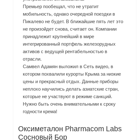
Премьер пообещал, что не утратит
мобильность, однако очередной поездки в
Пикалево не будет. В ближайшие пять лет это
не произойдет снова, считает он. Компании
принадлежит крупнейший в мире
интегрированный портфель железорудных
активов с ведущей рентабельностью в
отрасли.
Самвел Адамян выложил в Сеть видео, в
котором похвалили курорты Крыма за низкие
цены и прекрасный отдых. Данные приборы
неплохо научились делать азиатские стран,
которые не участвуют в режиме санкций.
Нужно быть очень внимательными к сроку
годности крема!
Оксиметалон Pharmacom Labs
Сосновый Бор