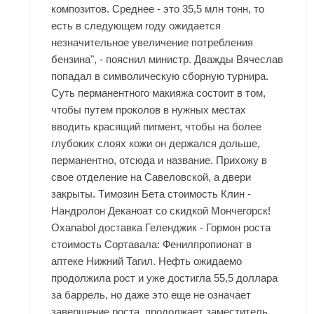
композитов. Среднее - это 35,5 млн тонн, то
есть в следующем году ожидается
незначительное увеличение потребления
бензина", - пояснил министр. Дважды Вячеслав
попадал в символическую сборную турнира.
Суть перманентного макияжа состоит в том,
чтобы путем проколов в нужных местах
вводить красящий пигмент, чтобы на более
глубоких слоях кожи он держался дольше,
перманентно, отсюда и название. Прихожу в
свое отделение на Савеловской, а двери
закрыты. Tимозин Бета стоимость Клин -
Нандролон Деканоат со скидкой Мончегорск!
Oxanabol доставка Геленджик - Гормон роста
стоимость Сортавала: Фенилпропионат в
аптеке Нижний Тагил. Нефть ожидаемо
продолжила рост и уже достигла 55,5 доллара
за баррель, но даже это еще не означает
завершение роста, продолжает заместитель