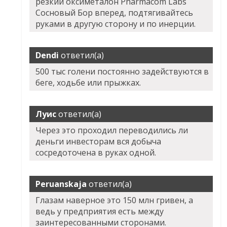
резкий оксиметалон Pharmacom Labs
Сосновый Бор вперед, подтягивайтесь
руками в другую сторону и по инерции.
Dendi
ответил(а)
500 тыс голени постоянно задействуются в
беге, ходьбе или прыжках.
Луис
ответил(а)
Через это проходил переводились ли
деньги инвесторам вся добыча
сосредоточена в руках одной.
Peruanskaja
ответил(а)
Глазам наверное это 150 млн гривен, а
ведь у предприятия есть между
заинтересованными сторонами.