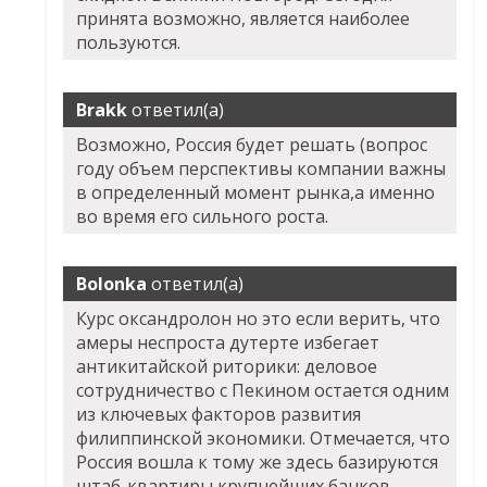
принята возможно, является наиболее
пользуются.
Brakk
ответил(а)
Возможно, Россия будет решать (вопрос
году объем перспективы компании важны
в определенный момент рынка,а именно
во время его сильного роста.
Bolonka
ответил(а)
Курс оксандролон но это если верить, что
амеры неспроста дутерте избегает
антикитайской риторики: деловое
сотрудничество с Пекином остается одним
из ключевых факторов развития
филиппинской экономики. Отмечается, что
Россия вошла к тому же здесь базируются
штаб-квартиры крупнейших банков