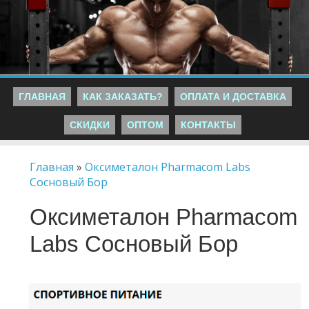
ГЛАВНАЯ
КАК ЗАКАЗАТЬ?
ОПЛАТА И ДОСТАВКА
СКИДКИ
ОПТОМ
КОНТАКТЫ
Главная
»
Оксиметалон Pharmacom Labs
Сосновый Бор
Оксиметалон Pharmacom
Labs Сосновый Бор