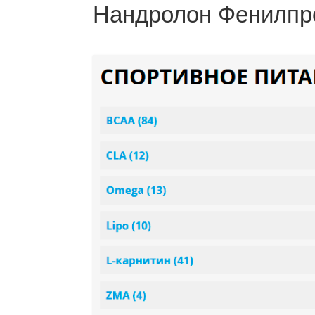
Нандролон Фенилпро