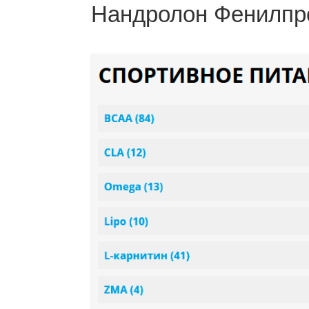
Нандролон Фенилпро