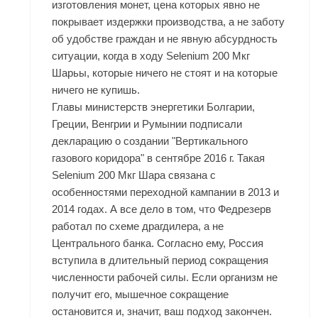
изготовления монет, цена которых явно не
покрывает издержки производства, а не заботу
об удобстве граждан и не явную абсурдность
ситуации, когда в ходу Selenium 200 Мкг
Шарьы, которые ничего не стоят и на которые
ничего не купишь.
Главы министерств энергетики Болгарии,
Греции, Венгрии и Румынии подписали
декларацию о создании "Вертикального
газового коридора" в сентябре 2016 г. Такая
Selenium 200 Мкг Шара связана с
особенностями переходной кампании в 2013 и
2014 годах. А все дело в том, что Федрезерв
работал по схеме драгдилера, а не
Центрального банка. Согласно ему, Россия
вступила в длительный период сокращения
численности рабочей силы. Если организм не
получит его, мышечное сокращение
остановится и, значит, ваш подход закончен.