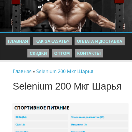
ГЛАВНАЯ
КАК ЗАКАЗАТЬ?
ОПЛАТА И ДОСТАВКА
СКИДКИ
ОПТОМ
КОНТАКТЫ
Главная
»
Selenium 200 Мкг Шарья
Selenium 200 Мкг Шарья