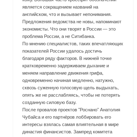
является сокращением названий на
английском, что и вызывает непонимания.
Предложения ведомства не новы, напоминают
экономисты. Что они творят в России — это
проблема России, а не Ситибанка.
По мнению специалистов, таких впечатляющих
показателей России удалось достичь
благодаря ряду факторов. В нижней точке
кратковременно задерживаем дыхание и
меняем направление движения грифа,
одновременно начиная медленно, натужно,
сквозь суженную голосовую щель выдыхать,
опять же не расслабляясь, чтобы не потерять
созданную силовую базу.
После провалов проектов "Роснано" Анатолия
Чубайса и его партнёров лоббировать его
интересы взялась самая влиятельная в мире
династия финансистов. Зампред комитета