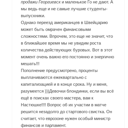
продажи Георгиевск
и маленькое Го не дают. А
мы ведь еще и не самые лучшие студенты-
выпускники.
Однако переезд американцев в Швейцарию
может быть омрачен финансовыми
сложностями. Впрочем, это еще не значит, что
в ближайшее время мы не увидим роста
количества действующих буровых. Вот в этот
момент очень важно его постоянно и энергично
мешать!!!
Пополнение предусмотрено, проценты
выплачиваются ежеквартально с
капитализацией и в конце срока. Ну и меня,
разумеется )))Девочки блондинки, если вы всё
ещё в поисках своего мастера, вам к
Настюшке!!!! Вопрос об их участии в матче
решится незадолго до стартового свистка. Он
считает, что еврозоне нужен особый министр
финансов и парламент.