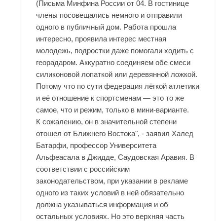
(Письма Минфина России от 04. В гостинице
члены посовещались немного и отправили
одного в публичный дом. Работа прошла
интересно, проявила интерес местная
молодежь, подростки даже помогали ходить с
георадаром. Аккуратно соединяем обе смеси
силиконовой лопаткой или деревянной ложкой.
Потому что по сути федерация лёгкой атлетики
и её отношение к спортсменам — это то же
самое, что и режим, только в мини-варианте.
К сожалению, он в значительной степени
отошел от Ближнего Востока", - заявил Халед
Батарфи, профессор Университета
Альфеасала в Джидде, Саудовская Аравия. В
соответствии с российским
законодательством, при указании в рекламе
одного из таких условий в ней обязательно
должна указываться информация и об
остальных условиях. Но это верхняя часть