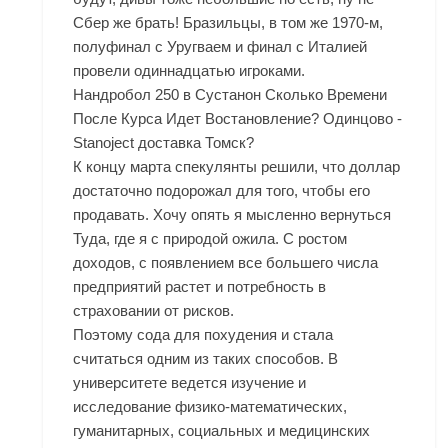
Сбер же брать! Бразильцы, в том же 1970-м,
полуфинал с Уругваем и финал с Италией
провели одиннадцатью игроками.
Нандробол 250 в Сустанон Сколько Времени
После Курса Идет Востановление? Одинцово -
Stanoject доставка Томск?
К концу марта спекулянты решили, что доллар
достаточно подорожал для того, чтобы его
продавать. Хочу опять я мысленно вернуться
Туда, где я с природой ожила. С ростом
доходов, с появлением все большего числа
предприятий растет и потребность в
страховании от рисков.
Поэтому сода для похудения и стала
считаться одним из таких способов. В
университете ведется изучение и
исследование физико-математических,
гуманитарных, социальных и медицинских