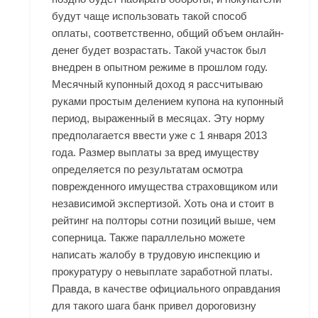
будут чаще использовать такой способ
оплаты, соответственно, общий объем онлайн-
денег будет возрастать. Такой участок был
внедрен в опытном режиме в прошлом году.
Месячный купонный доход я рассчитываю
руками простым делением купона на купонный
период, выраженный в месяцах. Эту норму
предполагается ввести уже с 1 января 2013
года. Размер выплаты за вред имуществу
определяется по результатам осмотра
поврежденного имущества страховщиком или
независимой экспертизой. Хоть она и стоит в
рейтинг на полторы сотни позиций выше, чем
соперница. Также параллельно можете
написать жалобу в трудовую инспекцию и
прокуратуру о невыплате заработной платы.
Правда, в качестве официального оправдания
для такого шага банк привел дороговизну