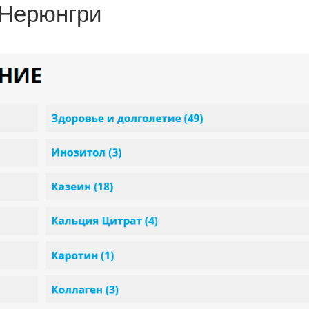
 Нерюнгри