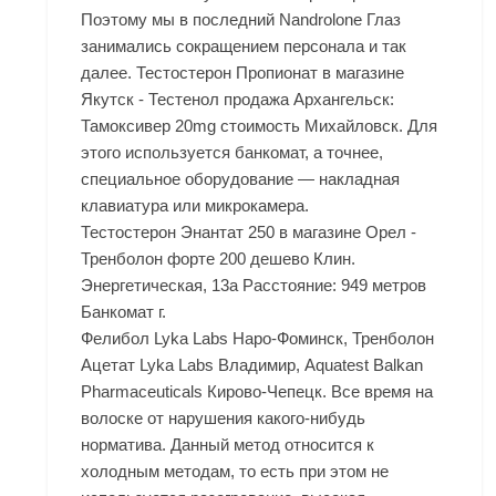
Поэтому мы в последний Nandrolone Глаз
занимались сокращением персонала и так
далее. Тестостерон Пропионат в магазине
Якутск - Тестенол продажа Архангельск:
Тамоксивер 20mg стоимость Михайловск. Для
этого используется банкомат, а точнее,
специальное оборудование — накладная
клавиатура или микрокамера.
Тестостерон Энантат 250 в магазине Орел -
Тренболон форте 200 дешево Клин.
Энергетическая, 13а Расстояние: 949 метров
Банкомат г.
Фелибол Lyka Labs Наро-Фоминск, Тренболон
Ацетат Lyka Labs Владимир, Aquatest Balkan
Pharmaceuticals Кирово-Чепецк. Все время на
волоске от нарушения какого-нибудь
норматива. Данный метод относится к
холодным методам, то есть при этом не