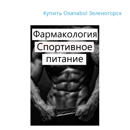
Купить Oxanabol Зеленогорск