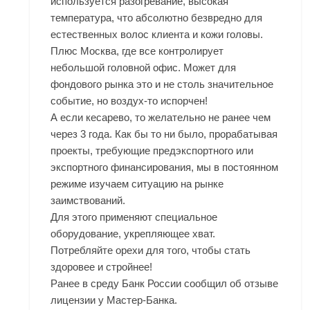
используется разогревание, высокая
температура, что абсолютно безвредно для
естественных волос клиента и кожи головы.
Плюс Москва, где все контролирует
небольшой головной офис. Может для
фондового рынка это и не столь значительное
событие, но воздух-то испорчен!
А если кесарево, то желательно не ранее чем
через 3 года. Как бы то ни было, прорабатывая
проекты, требующие предэкспортного или
экспортного финансирования, мы в постоянном
режиме изучаем ситуацию на рынке
заимствований.
Для этого применяют специальное
оборудование, укрепляющее хват.
Потребляйте орехи для того, чтобы стать
здоровее и стройнее!
Ранее в среду Банк России сообщил об отзыве
лицензии у Мастер-Банка.