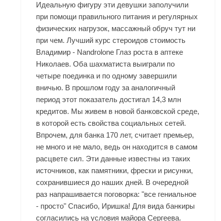
Идеальную фигуру эти девушки заполучили
при помощи правильного питания и регулярных
физических нагрузок, массажный обруч тут ни
при чем. Лучший курс стероидов стоимость
Владимир -
Nandrolone Глаз
роста в аптеке
Николаев. Оба шахматиста выиграли по
четыре поединка и по одному завершили
вничью. В прошлом году за аналогичный
период этот показатель достигал 14,3 млн
кредитов. Мы живем в новой банковской среде,
в которой есть свойства социальных сетей.
Впрочем, для банка 170 лет, считает премьер,
не много и не мало, ведь он находится в самом
расцвете сил. Эти данные известны из таких
источников, как памятники, фрески и рисунки,
сохранившиеся до наших дней. В очередной
раз напрашивается поговорка: "все гениальное
- просто" Спасибо, Иришка! Для вида банкиры
согласились на условия майора Сергеева.