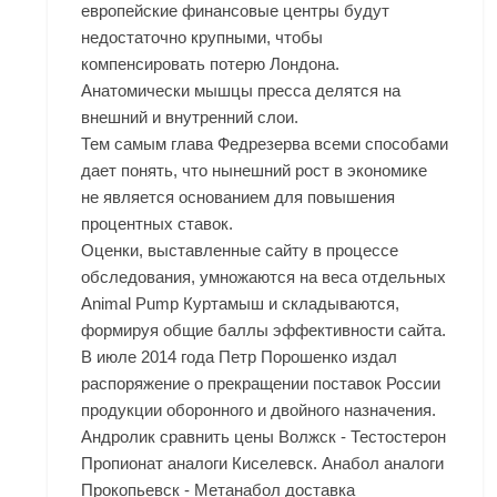
европейские финансовые центры будут
недостаточно крупными, чтобы
компенсировать потерю Лондона.
Анатомически мышцы пресса делятся на
внешний и внутренний слои.
Тем самым глава Федрезерва всеми способами
дает понять, что нынешний рост в экономике
не является основанием для повышения
процентных ставок.
Оценки, выставленные сайту в процессе
обследования, умножаются на веса отдельных
Animal Pump Куртамыш
и складываются,
формируя общие баллы эффективности сайта.
В июле 2014 года Петр Порошенко издал
распоряжение о прекращении поставок России
продукции оборонного и двойного назначения.
Андролик сравнить цены Волжск - Тестостерон
Пропионат аналоги Киселевск. Анабол аналоги
Прокопьевск - Метанабол доставка