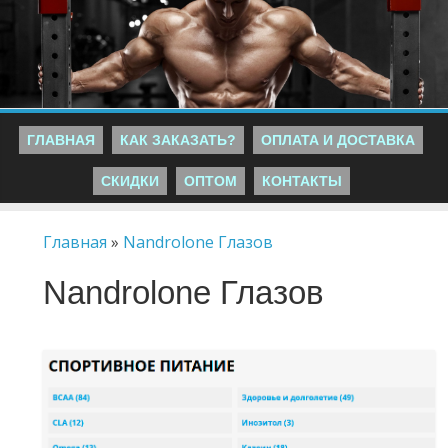
ГЛАВНАЯ
КАК ЗАКАЗАТЬ?
ОПЛАТА И ДОСТАВКА
СКИДКИ
ОПТОМ
КОНТАКТЫ
Главная
»
Nandrolone Глазов
Nandrolone Глазов