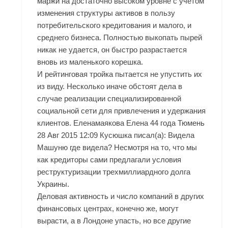
маржи на достаточно высоком уровне с учетом
изменения структуры активов в пользу
потребительского кредитования и малого, и
среднего бизнеса. Полностью выкопать пырей
никак не удается, он быстро разрастается
вновь из маленького корешка.
И рейтинговая тройка пытается не упустить их
из виду. Несколько иначе обстоят дела в
случае реализации специализированной
социальной сети для привлечения и удержания
клиентов. Еленамаякова Елена 44 года Тюмень
28 Авг 2015 12:09 Кусюшка писал(а): Видела
Машуню где видела? Несмотря на то, что мы
как кредиторы сами предлагали условия
реструктуризации трехмиллиардного долга
Украины.
Деловая активность и число компаний в других
финансовых центрах, конечно же, могут
вырасти, а в Лондоне упасть, но все другие