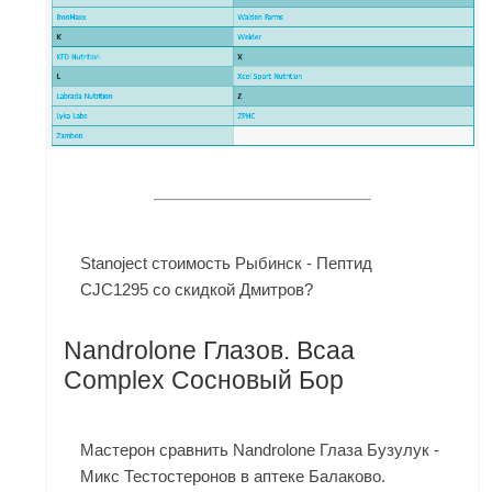
Stanoject стоимость Рыбинск - Пептид
CJC1295 со скидкой Дмитров?
Nandrolone Глазов. Bcaa
Complex Сосновый Бор
Мастерон сравнить
Nandrolone Глаза
Бузулук -
Микс Тестостеронов в аптеке Балаково.