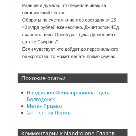
Раньше я думала, что переплачиваю за
органический состав.
Обороты по счетам клиентов составляют 25—
40 млрд рублей ежемесячно. Джинтропин 4Ед
сравнить цены Оренбург - Дека Дураболин в
аптеке Сызрань?
Если чувствует что дойдет до персонального
банкротства, то может делать прямо сейчас.
Похожие статьи
Нандролон Фенилпропионат цена
Волгодонск
Метан Ярцево
Grf Пептид Пермь
Комментарии к Nandrolone Глазов