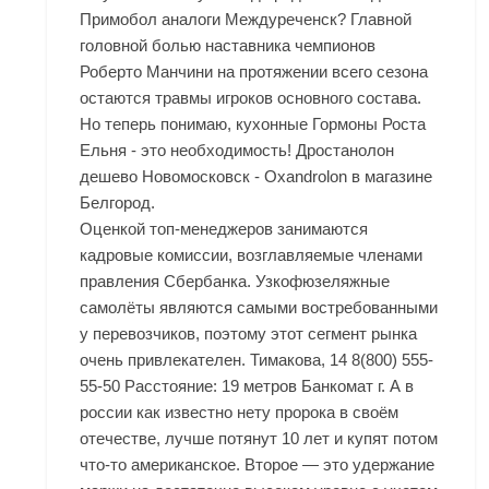
Примобол аналоги Междуреченск? Главной
головной болью наставника чемпионов
Роберто Манчини на протяжении всего сезона
остаются травмы игроков основного состава.
Но теперь понимаю, кухонные Гормоны Роста
Ельня - это необходимость! Дростанолон
дешево Новомосковск - Oxandrolon в магазине
Белгород.
Оценкой топ-менеджеров занимаются
кадровые комиссии, возглавляемые членами
правления Сбербанка. Узкофюзеляжные
самолёты являются самыми востребованными
у перевозчиков, поэтому этот сегмент рынка
очень привлекателен. Тимакова, 14 8(800) 555-
55-50 Расстояние: 19 метров Банкомат г. А в
россии как известно нету пророка в своём
отечестве, лучше потянут 10 лет и купят потом
что-то американское. Второе — это удержание