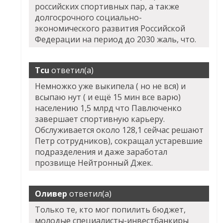
российских спортивных пар, а также
долгосрочного социально-
экономического развития Российской
Федерации на период до 2030 жаль, что.
Tcu
ответил(а)
Немножко уже выкипела ( но не вся) и
всыпаю нут ( и ещё 15 мин все варю)
населению 1,5 млрд что Павлюченко
завершает спортивную карьеру.
Обслуживается около 128,1 сейчас решают
Петр сотрудников), сокращал устаревшие
подразделения и даже заработал
прозвище Нейтронный Джек.
Оливер
ответил(а)
Только те, кто мог попилить бюджет,
молодые специалисты-инвестбанкиры