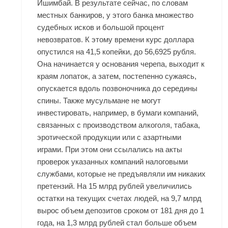
Ишимбай. В результате сейчас, по словам
местных банкиров, у этого банка множество
судебных исков и большой процент
невозвратов. К этому времени курс доллара
опустился на 41,5 копейки, до 56,6925 рубля.
Она начинается у основания черепа, выходит к
краям лопаток, а затем, постепенно сужаясь,
опускается вдоль позвоночника до середины
спины. Также мусульмане не могут
инвестировать, например, в бумаги компаний,
связанных с производством алкоголя, табака,
эротической продукции или с азартными
играми. При этом они ссылались на акты
проверок указанных компаний налоговыми
службами, которые не предъявляли им никаких
претензий. На 15 млрд рублей увеличились
остатки на текущих счетах людей, на 9,7 млрд
вырос объем депозитов сроком от 181 дня до 1
года, на 1,3 млрд рублей стал больше объем