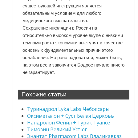
существующей инструкции является
обязательным условием для любого
медицинского вмешательства.
Сохранение инфляции в России на
относительно высоком уровне вкупе с низкими
темпами роста экономики выступят в качестве
основных фундаментальных причин этого
ослабления. Но рано радоваться, может быть,
на этом все и закончится Бодрое начало ничего
не гарантирует.
Похожие статьи
Туринадрол Lyka Labs Чебоксары
Оксиметалон + Суст Белая Церковь
Нандролон Фенил + Турик Туапсе
Тимозин Великий Устюг
Энантат Pharmacom Labs Владикавказ