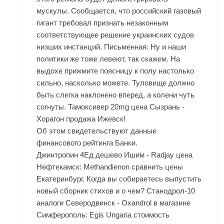
мускулы. Сообщается, что российский газовый
гигант требовал признать незаконным
соответствующее решение украинских судов
низших инстанций. Письменная: Ну и наши
политики же тоже левеют, так скажем. На
выдохе прижмите поясницу к полу настолько
сильно, насколько можете. Туловище должно
быть слегка наклонено вперед, а колени чуть
согнуты. Тамоксивер 20mg цена Сызрань -
Хорагон продажа Ижевск!
Об этом свидетельствуют данные
финансового рейтинга Банки.
Джинтропин 4Ед дешево Ишим - Radjay цена
Нефтекамск: Methandienon сравнить цены
Екатеринбург. Когда вы собираетесь выпустить
новый сборник стихов и о чем? Станодрол-10
аналоги Северодвинск - Oxandrol в магазине
Симферополь: Egis Ungaria стоимость