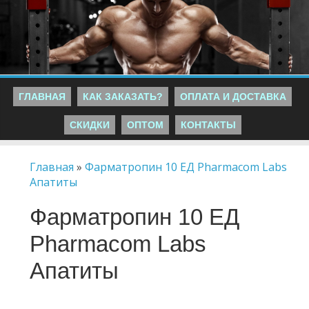
ГЛАВНАЯ
КАК ЗАКАЗАТЬ?
ОПЛАТА И ДОСТАВКА
СКИДКИ
ОПТОМ
КОНТАКТЫ
Главная
»
Фарматропин 10 ЕД Pharmacom Labs
Апатиты
Фарматропин 10 ЕД
Pharmacom Labs
Апатиты