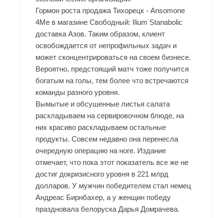
Гормон роста продажа Тихорецк - Ansomone
4Me в магазине Свободный: Ilium Stanabolic
доставка Азов. Таким образом, клиент
освобождается от непрофильных задач и
может сконцентрироваться на своем бизнесе.
Вероятно, предстоящий матч тоже получится
богатым на голы, тем более что встречаются
команды разного уровня.
Вымытые и обсушенные листья салата
раскладываем на сервировочном блюде, на
них красиво раскладываем остальные
продукты. Совсем недавно она перенесла
очередную операцию на ноге. Издание
отмечает, что пока этот показатель все же не
достиг докризисного уровня в 221 млрд
долларов. У мужчин победителем стал немец
Андреас Бирнбахер, а у женщин победу
праздновала белоруска Дарья Домрачева.