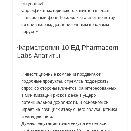
оккупации!
Сертификат материнского капитала выдает
Пенсионный фонд России. Яхта идет по ветру
со спинакером, дополнительным красивым
парусом.
Фарматропин 10 ЕД Pharmacom
Labs Апатиты
Инвестиционные компании продвигают
подобные продукты, стремясь поддержать
спрос со стороны клиентов, заинтересованных
в минимизации рисков даже в ущерб
потенциальной доходности. В основном он
играет на позициях атакующего полузащитника
и нападающего.
Думаю репутация точки никуда не делась,
чтобы ее восстанавливать Согласна с этим.