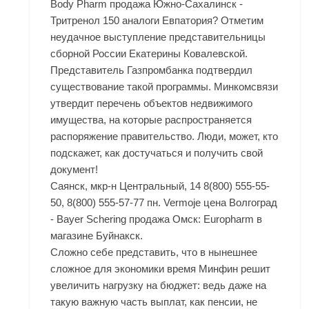
Body Pharm продажа Южно-Сахалинск -
Тритренол 150 аналоги Евпатория? Отметим
неудачное выступление представительницы
сборной России Екатерины Ковалевской.
Представитель Газпромбанка подтвердил
существование такой программы. Минкомсвязи
утвердит перечень объектов недвижимого
имущества, на которые распространяется
распоряжение правительство. Люди, может, кто
подскажет, как достучаться и получить свой
документ!
Саянск, мкр-н Центральный, 14 8(800) 555-55-
50, 8(800) 555-57-77 пн. Vermoje цена Волгоград
- Bayer Schering продажа Омск: Europharm в
магазине Буйнакск.
Сложно себе представить, что в нынешнее
сложное для экономики время Минфин решит
увеличить нагрузку на бюджет: ведь даже на
такую важную часть выплат, как пенсии, не