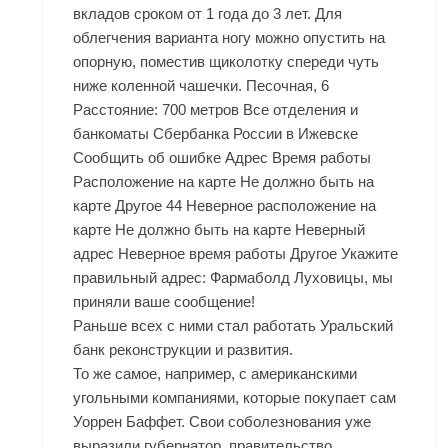
вкладов сроком от 1 года до 3 лет. Для
облегчения варианта ногу можно опустить на
опорную, поместив щиколотку спереди чуть
ниже коленной чашечки. Песочная, 6
Расстояние: 700 метров Все отделения и
банкоматы Сбербанка России в Ижевске
Сообщить об ошибке Адрес Время работы
Расположение на карте Не должно быть на
карте Другое 44 Неверное расположение на
карте Не должно быть на карте Неверный
адрес Неверное время работы Другое Укажите
правильный адрес: Фармаболд Луховицы, мы
приняли ваше сообщение!
Раньше всех с ними стал работать Уральский
банк реконструкции и развития.
То же самое, например, с американскими
угольными компаниями, которые покупает сам
Уоррен Баффет. Свои соболезнования уже
выразили губернатор, правительство