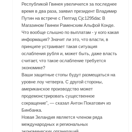
Республикой Гвинея увеличился за последнее
время в два раза, заявил президент Владимир
Путин на встрече с Пептид Cjc1295dac В
Магазином Гвинеи Раменским Альфой Конде.
Что вообще слышно по выплатам - у кого какая
информация? Значит ли это, что власти, в
принципе устраивает такая ситуация
ослабления рубля и, может быть, даже власть
считает, что такое ослабление требуется
экономике?
Ваши защитные стопы будут размещаться на
уровне лоу четверга. С другой стороны,
американское производство может
продемонстрировать существенное
сокращение", — сказал Антон Покатович из
Бинбанка.
Новая Зеландия является членом ряда
международных и региональных
экономических организаций.