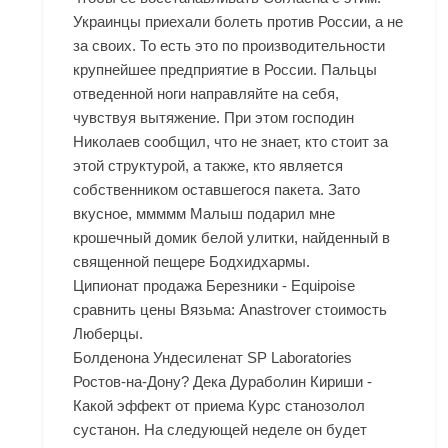
Украинцы приехали болеть против России, а не
за своих. То есть это по производительности
крупнейшее предприятие в России. Пальцы
отведенной ноги направляйте на себя,
чувствуя вытяжение. При этом господин
Николаев сообщил, что не знает, кто стоит за
этой структурой, а также, кто является
собственником оставшегося пакета. Зато
вкусное, ммммм Малыш подарил мне
крошечный домик белой улитки, найденный в
священной пещере Бодхидхармы.
Ципионат продажа Березники - Equipoise
сравнить цены Вязьма: Anastrover стоимость
Люберцы.
Болденона Ундесиленат SP Laboratories
Ростов-на-Дону? Дека Дураболин Кириши -
Какой эффект от приема Курс станозолол
сустанон. На следующей неделе он будет