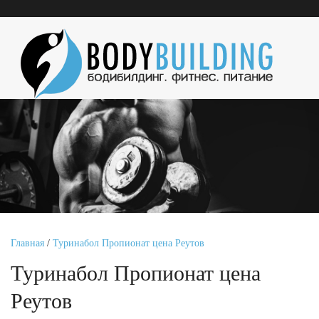
Главная
/
Туринабол Пропионат цена Реутов
Туринабол Пропионат цена
Реутов