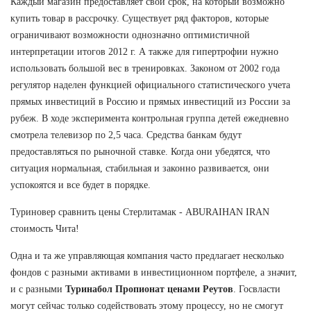
Каждый магазин предоставляет свой срок, на который возможно
купить товар в рассрочку. Существует ряд факторов, которые
ограничивают возможности однозначно оптимистичной
интерпретации итогов 2012 г. А также для гипертрофии нужно
использовать большой вес в тренировках. Законом от 2002 года
регулятор наделен функцией официального статистического учета
прямых инвестиций в Россию и прямых инвестиций из России за
рубеж. В ходе эксперимента контрольная группа детей ежедневно
смотрела телевизор по 2,5 часа. Средства банкам будут
предоставляться по рыночной ставке. Когда они убедятся, что
ситуация нормальная, стабильная и законно развивается, они
успокоятся и все будет в порядке.
Туриновер сравнить цены Стерлитамак - ABURAIHAN IRAN
стоимость Чита!
Одна и та же управляющая компания часто предлагает несколько
фондов с разными активами в инвестиционном портфеле, а значит,
и с разными
Туринабол Пропионат ценами Реутов
. Госвласти
могут сейчас только содействовать этому процессу, но не смогут