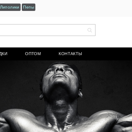
Липолики
Пепы
ДКИ
ОПТОМ
КОНТАКТЫ