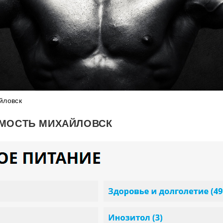
йловск
ИМОСТЬ МИХАЙЛОВСК