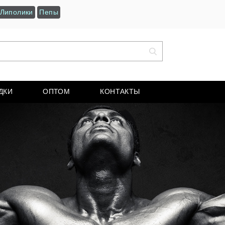
Липолики
Пепы
ДКИ
ОПТОМ
КОНТАКТЫ