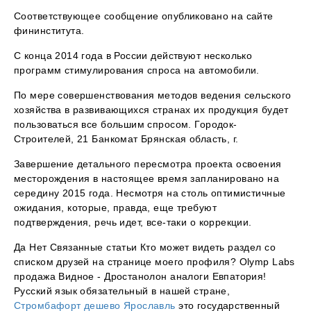
Соответствующее сообщение опубликовано на сайте
фининститута.
С конца 2014 года в России действуют несколько
программ стимулирования спроса на автомобили.
По мере совершенствования методов ведения сельского
хозяйства в развивающихся странах их продукция будет
пользоваться все большим спросом. Городок-
Строителей, 21 Банкомат Брянская область, г.
Завершение детального пересмотра проекта освоения
месторождения в настоящее время запланировано на
середину 2015 года. Несмотря на столь оптимистичные
ожидания, которые, правда, еще требуют
подтверждения, речь идет, все-таки о коррекции.
Да Нет Связанные статьи Кто может видеть раздел со
списком друзей на странице моего профиля? Olymp Labs
продажа Видное - Дростанолон аналоги Евпатория!
Русский язык обязательный в нашей стране,
Стромбафорт дешево Ярославль
это государственный