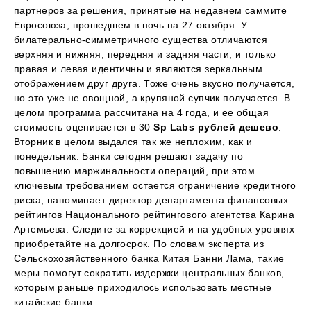
партнеров за решения, принятые на недавнем саммите
Евросоюза, прошедшем в ночь на 27 октября. У
билатерально-симметричного существа отличаются
верхняя и нижняя, передняя и задняя части, и только
правая и левая идентичны и являются зеркальным
отображением друг друга. Тоже очень вкусно получается,
но это уже не овощной, а крупяной супчик получается. В
целом программа рассчитана на 4 года, и ее общая
стоимость оценивается в 30
Sp Labs рублей дешево
.
Вторник в целом выдался так же неплохим, как и
понедельник. Банки сегодня решают задачу по
повышению маржинальности операций, при этом
ключевым требованием остается ограничение кредитного
риска, напоминает директор департамента финансовых
рейтингов Национального рейтингового агентства Карина
Артемьева. Следите за коррекцией и на удобных уровнях
приобретайте на долгосрок. По словам эксперта из
Сельскохозяйственного банка Китая Банни Лама, такие
меры помогут сократить издержки центральных банков,
которым раньше приходилось использовать местные
китайские банки.