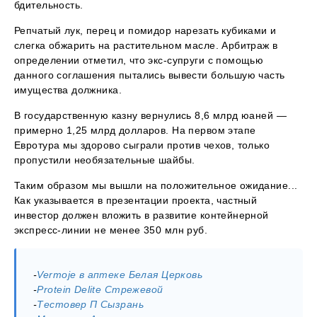
бдительность.
Репчатый лук, перец и помидор нарезать кубиками и
слегка обжарить на растительном масле. Арбитраж в
определении отметил, что экс-супруги с помощью
данного соглашения пытались вывести большую часть
имущества должника.
В государственную казну вернулись 8,6 млрд юаней —
примерно 1,25 млрд долларов. На первом этапе
Евротура мы здорово сыграли против чехов, только
пропустили необязательные шайбы.
Таким образом мы вышли на положительное ожидание...
Как указывается в презентации проекта, частный
инвестор должен вложить в развитие контейнерной
экспресс-линии не менее 350 млн руб.
-
Vermoje в аптеке Белая Церковь
-
Protein Delite Стрежевой
-
Тестовер П Сызрань