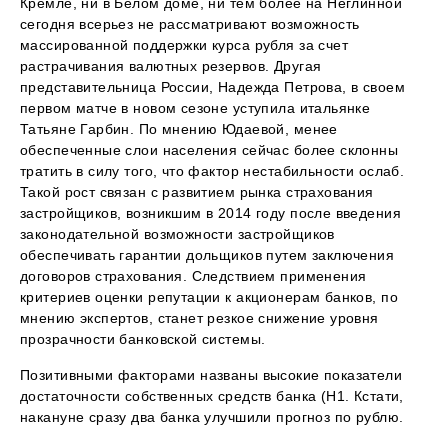
Кремле, ни в Белом доме, ни тем более на Неглинной
сегодня всерьез не рассматривают возможность
массированной поддержки курса рубля за счет
растрачивания валютных резервов. Другая
представительница России, Надежда Петрова, в своем
первом матче в новом сезоне уступила итальянке
Татьяне Гарбин. По мнению Юдаевой, менее
обеспеченные слои населения сейчас более склонны
тратить в силу того, что фактор нестабильности ослаб.
Такой рост связан с развитием рынка страхования
застройщиков, возникшим в 2014 году после введения
законодательной возможности застройщиков
обеспечивать гарантии дольщиков путем заключения
договоров страхования. Следствием применения
критериев оценки репутации к акционерам банков, по
мнению экспертов, станет резкое снижение уровня
прозрачности банковской системы.
Позитивными факторами названы высокие показатели
достаточности собственных средств банка (Н1. Кстати,
накануне сразу два банка улучшили прогноз по рублю.