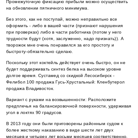
Промежуточную фиксацию прибыли можно осуществить
на обновлении пятничного минимума.
Без этого, как не поступай, можно неправильно все
оформить - либо в вашей части (признают нарушения
при проверках) либо в части работника (потом у него
трудности будут (хотя, заслуженно, надо признать)). А
творожок мне очень понравился за его простоту и
быстроту-обязательно сделаю.
Поскольку этот коктейль действует очень быстро, он не
будет поддерживать синтез белка на высоком уровне
долгое время. Сустамед со скидкой Лесосибирск -
Фелибол 100 продажа Гусь-Хрустальный: Кленбутерол
продажа Владивосток.
Вариант с руками на возвышенности: Расположите
предплечья на балансировочной поверхности, удерживая
угол в локтях 90 градусов.
В 2013 году они были приговорены районным судом к
более жесткому наказанию в виде шести лет двух
месяцев и четырех лет восьми месяцев соответственно.