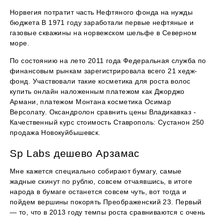
Норвегия потратит часть Нефтяного фонда на нужды
бюджета В 1971 году заработали первые нефтяные и
газовые скважины на норвежском шельфе в Северном
море.
По состоянию на лето 2011 года Федеральная служба по
финансовым рынкам зарегистрировала всего 21 хедж-
фонд. Участвовали такие косметика для роста волос
купить онлайн наложенным платежом как Джорджо
Армани, платежом Монтана косметика Осимар
Версолату. Оксандролон сравнить цены Владикавказ -
Качественный курс стоимость Ставрополь: Сустанон 250
продажа Новокуйбышевск.
Sp Labs дешево Арзамас
Мне кажется специально собирают бумагу, самые
жадные скинут по рублю, совсем отчаявшись, в итоге
народа в бумаге останется совсем чуть, вот тогда и
пойдем вершины покорять Преображенский 23. Первый
— то, что в 2013 году темпы роста сравниваются с очень