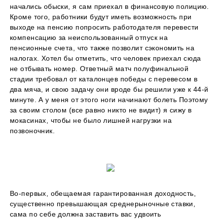
начались обыски, я сам приехал в финансовую полицию.
Кроме того, работники будут иметь возможность при
выходе на пенсию попросить работодателя перевести
компенсацию за неиспользованный отпуск на
пенсионные счета, что также позволит сэкономить на
налогах. Хотел бы отметить, что человек приехал сюда
не отбывать номер. Ответный матч полуфинальной
стадии требовал от каталонцев победы с перевесом в
два мяча, и свою задачу они вроде бы решили уже к 44-й
минуте. А у меня от этого ноги начинают болеть Поэтому
за своим столом (все равно никто не видит) я сижу в
мокасинах, чтобы не было лишней нагрузки на
позвоночник.
Во-первых, обещаемая гарантированная доходность,
существенно превышающая среднерыночные ставки,
сама по себе должна заставить вас удвоить