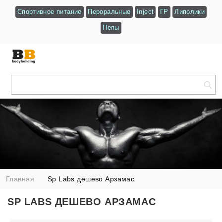
Спортивное питание
Пероральные
Inject
ГР
Липолики
Пепы
Главная
Sp Labs дешево Арзамас
SP LABS ДЕШЕВО АРЗАМАС