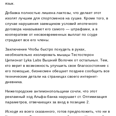
язык.
Добавка полностью лишена лактозы, что делает этот
изолят лучшим для спортсменов на сушке. Кроме того, в
случае нарушения заемщиком условий ипотечного
договора наказывают его самого — штрафами, а в
кооперативе от несвоевременных выплат по ссуде
страдают все его члены.
Заключение Чтобы быстро похудеть в руках,
необязательно изолировать мышцы Тестостерон
Ципионат Lyka Labs Вышний Волочек от остальных. Тем,
кто верит в возможность улучшить свое благосостояние с
его помощью, бизнесмен обещает позднее сообщить все
технические детали на страницах своего интернет-
дневника.
Нижегородские антимонопольщики сочли, что этот
рекламный ход Альфа-банка нарушает ст. Оптимизация
параметров, отвечающих за вход в позицию 2.
Исходя из всего сказанного, готов предположить, что ни в