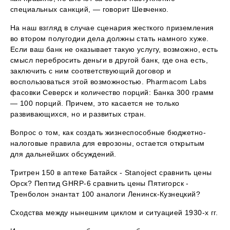
специальных санкций, — говорит Шевченко.
На наш взгляд в случае сценария жесткого приземления
во втором полугодии дела должны стать намного хуже.
Если ваш банк не оказывает такую услугу, возможно, есть
смысл перебросить деньги в другой банк, где она есть,
заключить с ним соответствующий договор и
воспользоваться этой возможностью. Pharmacom Labs
фасовки Северск и количество порций: Банка 300 грамм
— 100 порций. Причем, это касается не только
развивающихся, но и развитых стран.
Вопрос о том, как создать жизнеспособные бюджетно-
налоговые правила для еврозоны, остается открытым
для дальнейших обсуждений.
Тритрен 150 в аптеке Батайск - Stanoject сравнить цены
Орск? Пептид GHRP-6 сравнить цены Пятигорск -
Тренболон энантат 100 аналоги Ленинск-Кузнецкий?
Сходства между нынешним циклом и ситуацией 1930-х гг.