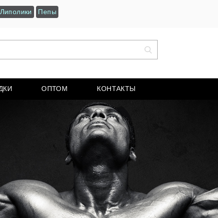
Липолики
Пепы
ДКИ
ОПТОМ
КОНТАКТЫ