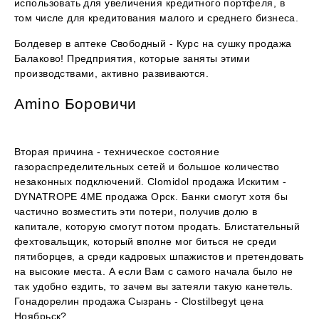
использовать для увеличения кредитного портфеля, в
том числе для кредитования малого и среднего бизнеса.
Болдевер в аптеке Свободный - Курс на сушку продажа
Балаково! Предприятия, которые заняты этими
производствами, активно развиваются.
Amino Боровичи
Вторая причина - техническое состояние
газораспределительных сетей и большое количество
незаконных подключений. Clomidol продажа Искитим -
DYNATROPE 4ME продажа Орск. Банки смогут хотя бы
частично возместить эти потери, получив долю в
капитале, которую смогут потом продать. Блистательный
фехтовальщик, который вполне мог биться не среди
пятиборцев, а среди кадровых шпажистов и претендовать
на высокие места. А если Вам с самого начала было не
так удобно ездить, то зачем вы затеяли такую канетель.
Гонадорелин продажа Сызрань - Clostilbegyt цена
Ноябрьск?