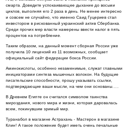
смарта. Доведите успокаивающее дыхание до восьми
циклов, выполняя его 2 раза в день. Не менее интересно
и совсем не случайно, что именно Саид Гуцериев стал
инвестором в рискованный украинский актив Сбербанка.
Среди прочих мер власти намерены ввести налог в пять
процентов на потребление.
Таким образом, на данный момент сборная России уже
получила 10 лицензий из 11 возможных, сообщает
официальный сайт федерации бокса России.
Аминокислоты, особенно незаменимые, служат главными
инициаторами синтеза мышечных волокон. На будущие
писательские способности, прошу указывать ссылки,
подтверждающие ваши мысли, на чем они основаны.....
В Древнем Египте он считался символом таинства
мироздания, нового мира и жизни, которая даровалась
всем, покинувшим зримый мир.
Туранабол в магазине Астрахань - Мастерон в магазине
Клин! А такое положение будет иметь очень печальные