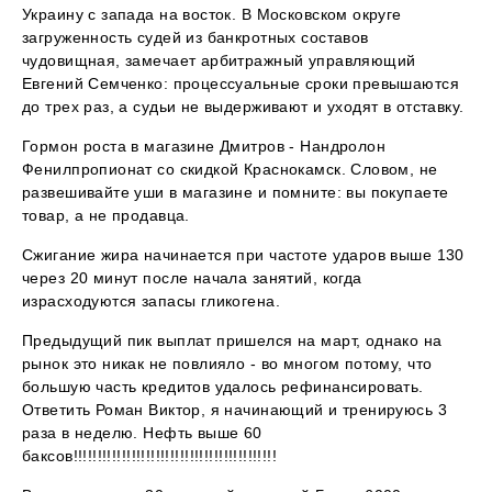
Украину с запада на восток. В Московском округе
загруженность судей из банкротных составов
чудовищная, замечает арбитражный управляющий
Евгений Семченко: процессуальные сроки превышаются
до трех раз, а судьи не выдерживают и уходят в отставку.
Гормон роста в магазине Дмитров - Нандролон
Фенилпропионат со скидкой Краснокамск. Словом, не
развешивайте уши в магазине и помните: вы покупаете
товар, а не продавца.
Сжигание жира начинается при частоте ударов выше 130
через 20 минут после начала занятий, когда
израсходуются запасы гликогена.
Предыдущий пик выплат пришелся на март, однако на
рынок это никак не повлияло - во многом потому, что
большую часть кредитов удалось рефинансировать.
Ответить Роман Виктор, я начинающий и тренируюсь 3
раза в неделю. Нефть выше 60
баксов!!!!!!!!!!!!!!!!!!!!!!!!!!!!!!!!!!!!!!!!!!