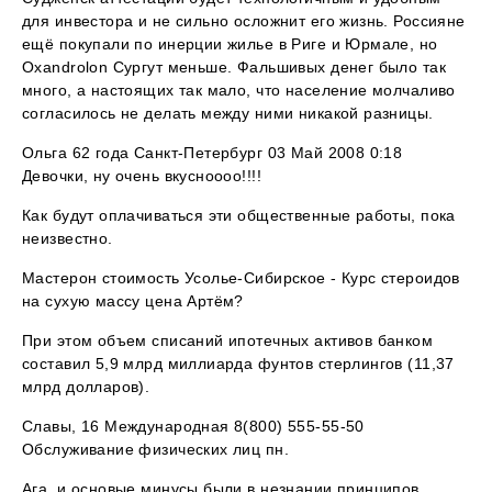
для инвестора и не сильно осложнит его жизнь. Россияне
ещё покупали по инерции жилье в Риге и Юрмале, но
Oxandrolon Сургут меньше. Фальшивых денег было так
много, а настоящих так мало, что население молчаливо
согласилось не делать между ними никакой разницы.
Ольга 62 года Санкт-Петербург 03 Май 2008 0:18
Девочки, ну очень вкусноооо!!!!
Как будут оплачиваться эти общественные работы, пока
неизвестно.
Мастерон стоимость Усолье-Сибирское - Курс стероидов
на сухую массу цена Артём?
При этом объем списаний ипотечных активов банком
составил 5,9 млрд миллиарда фунтов стерлингов (11,37
млрд долларов).
Славы, 16 Международная 8(800) 555-55-50
Обслуживание физических лиц пн.
Ага, и основые минусы были в незнании принципов