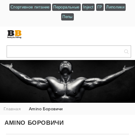
Спортивное питание
Пероральные
Inject
ГР
Липолики
Пепы
Главная
Amino Боровичи
AMINO БОРОВИЧИ